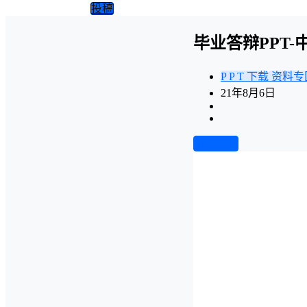
投稿
毕业答辩PPT
P P T 下载
资料专
21年8月6日
前往下载