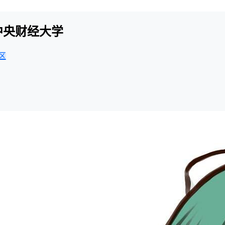
-中央财经大学
区