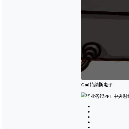
God
特纳斯电子