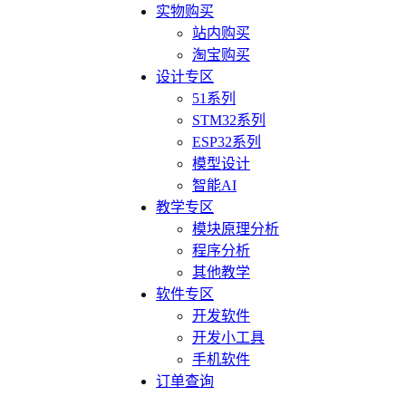
实物购买
站内购买
淘宝购买
设计专区
51系列
STM32系列
ESP32系列
模型设计
智能AI
教学专区
模块原理分析
程序分析
其他教学
软件专区
开发软件
开发小工具
手机软件
订单查询