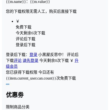
{{m.name}}
：
{{m.value}}
您的下载权限
无需人工，购买后直接下载
￥
免费下载
今天剩余0次下载
评论后下载
登录后下载
登录后下载：
登录
小黑屋反思中！
评论后
下载
评论
请先登录
今天剩余0次下载
￥
升
级会员
您已获得下载权限
今日还有
{{item.current_user.can.count}}次免费下载
优惠劵
限制商品分类