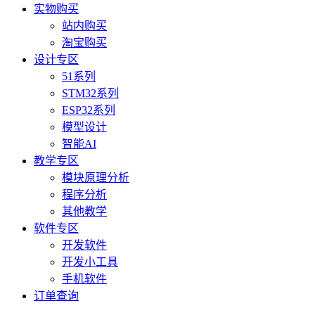
实物购买
站内购买
淘宝购买
设计专区
51系列
STM32系列
ESP32系列
模型设计
智能AI
教学专区
模块原理分析
程序分析
其他教学
软件专区
开发软件
开发小工具
手机软件
订单查询