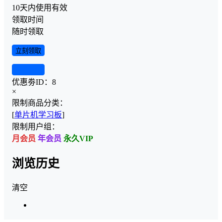
10天内使用有效
领取时间
随时领取
立刻领取
查看详情
优惠劵ID：
8
×
限制商品分类：
[
单片机学习板
]
限制用户组：
月会员
年会员
永久VIP
浏览历史
清空