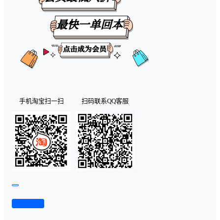
手机淘宝扫一扫
扫码联系QQ客服
查看演示