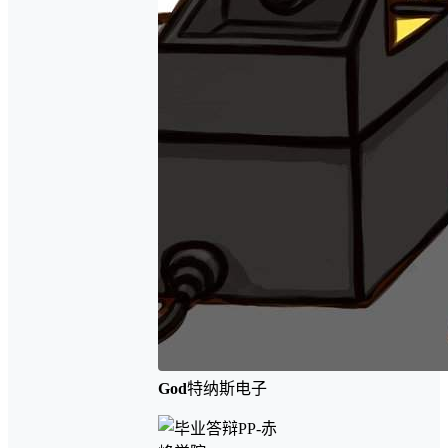
God
特纳斯电子