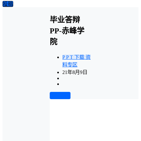
投稿
毕业答辩
PP-赤峰学
院
P P T 下载
资
料专区
21年8月9日
前往下载