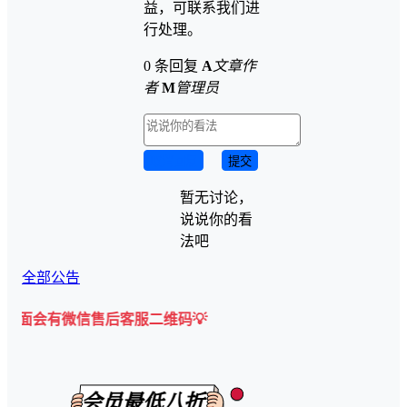
益，可联系我们进
行处理。
0 条回复
A
文章作
者
M
管理员
取消回复
提交
暂无讨论，
说说你的看
法吧
全部公告
信售后客服二维码💡