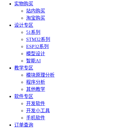
实物购买
站内购买
淘宝购买
设计专区
51系列
STM32系列
ESP32系列
模型设计
智能AI
教学专区
模块原理分析
程序分析
其他教学
软件专区
开发软件
开发小工具
手机软件
订单查询