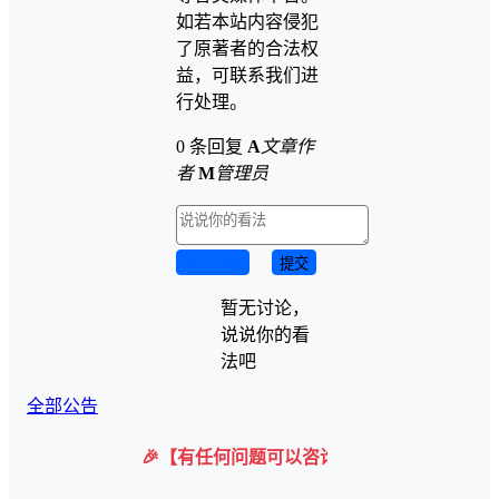
如若本站内容侵犯
了原著者的合法权
益，可联系我们进
行处理。
0 条回复
A
文章作
者
M
管理员
取消回复
提交
暂无讨论，
说说你的看
法吧
全部公告
🎉【有任何问题可以咨询微信客服】 购买后在下载界面