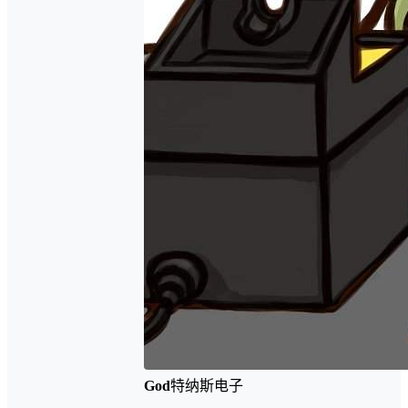
God
特纳斯电子