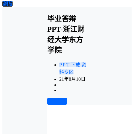
投稿
毕业答辩
PPT-浙江财
经大学东方
学院
P P T 下载
资
料专区
21年8月10日
前往下载