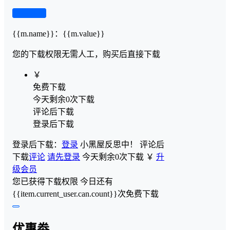
查看演示
{{m.name}}
：
{{m.value}}
您的下载权限
无需人工，购买后直接下载
￥
免费下载
今天剩余0次下载
评论后下载
登录后下载
登录后下载：
登录
小黑屋反思中！
评论后
下载
评论
请先登录
今天剩余0次下载
￥
升
级会员
您已获得下载权限
今日还有
{{item.current_user.can.count}}次免费下载
优惠劵