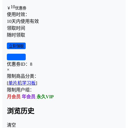
10
￥
优惠劵
使用时效：
10天内使用有效
领取时间
随时领取
立刻领取
查看详情
优惠劵ID：
8
×
限制商品分类：
[
单片机学习板
]
限制用户组：
月会员
年会员
永久VIP
浏览历史
清空