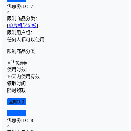
优惠劵ID：
7
×
限制商品分类：
[
单片机学习板
]
限制用户组：
任何人都可以使用
限制商品分类
10
￥
优惠劵
使用时效：
10天内使用有效
领取时间
随时领取
立刻领取
查看详情
优惠劵ID：
8
×