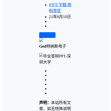
P P T 下载
资
料专区
21年8月10日
前往下载
God
特纳斯电子
声明：
本站所有文
章，如无特殊说明