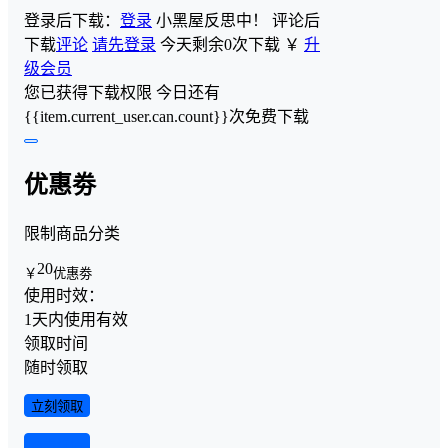
登录后下载：
登录
小黑屋反思中！
评论后
下载
评论
请先登录
今天剩余0次下载
￥
升
级会员
您已获得下载权限
今日还有
{{item.current_user.can.count}}次免费下载
优惠劵
限制商品分类
20
￥
优惠劵
使用时效：
1天内使用有效
领取时间
随时领取
立刻领取
查看详情