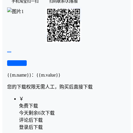
手机淘宝扫一扫
扫码联系QQ客服
查看演示
{{m.name}}
：
{{m.value}}
您的下载权限
无需人工，购买后直接下载
￥
免费下载
今天剩余0次下载
评论后下载
登录后下载