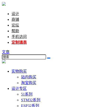
设计
商铺
论坛
帮助
手机访问
定制填表
文章
实物购买
站内购买
淘宝购买
设计专区
51系列
STM32系列
ESP32系列