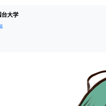
烟台大学
区