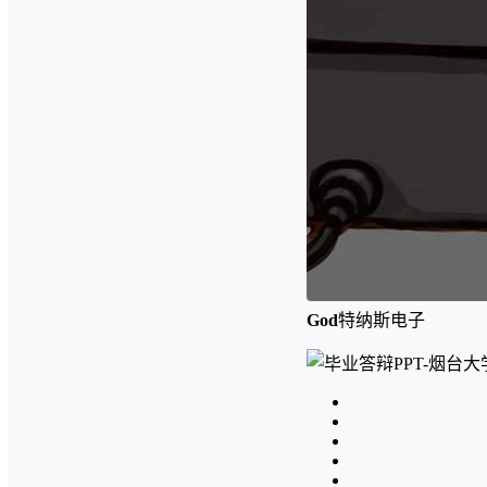
God
特纳斯电子