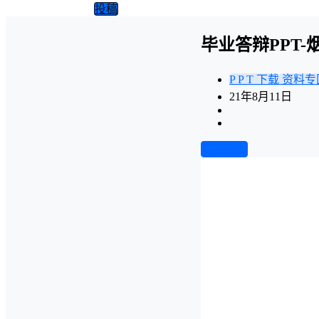
投稿
毕业答辩PPT-
P P T 下载
资料专
21年8月11日
前往下载