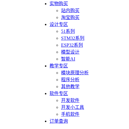
实物购买
站内购买
淘宝购买
设计专区
51系列
STM32系列
ESP32系列
模型设计
智能AI
教学专区
模块原理分析
程序分析
其他教学
软件专区
开发软件
开发小工具
手机软件
订单查询