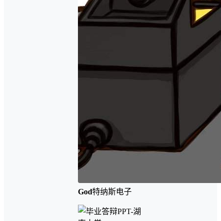
God
特纳斯电子