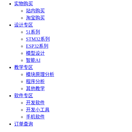
实物购买
站内购买
淘宝购买
设计专区
51系列
STM32系列
ESP32系列
模型设计
智能AI
教学专区
模块原理分析
程序分析
其他教学
软件专区
开发软件
开发小工具
手机软件
订单查询