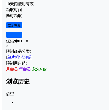
10天内使用有效
领取时间
随时领取
立刻领取
查看详情
优惠劵ID：
8
×
限制商品分类：
[
单片机学习板
]
限制用户组：
月会员
年会员
永久VIP
浏览历史
清空