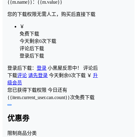
{{m.name}}
：
{{m.value}}
您的下载权限
无需人工，购买后直接下载
￥
免费下载
今天剩余0次下载
评论后下载
登录后下载
登录后下载：
登录
小黑屋反思中！
评论后
下载
评论
请先登录
今天剩余0次下载
￥
升
级会员
您已获得下载权限
今日还有
{{item.current_user.can.count}}次免费下载
优惠劵
限制商品分类