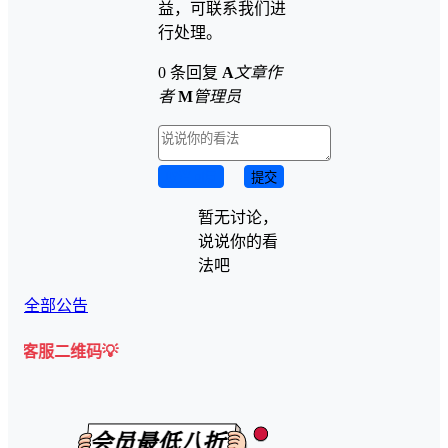
益，可联系我们进
行处理。
0 条回复
A
文章作
者
M
管理员
取消回复
提交
暂无讨论，
说说你的看
法吧
全部公告
码💡