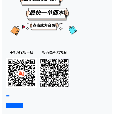
手机淘宝扫一扫
扫码联系QQ客服
查看演示