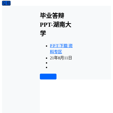
投稿
毕业答辩
PPT-湖南大
学
P P T 下载
资
料专区
21年8月11日
前往下载