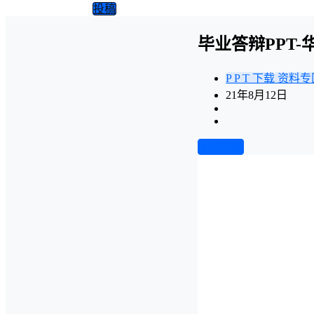
投稿
毕业答辩PPT
P P T 下载
资料专
21年8月12日
前往下载