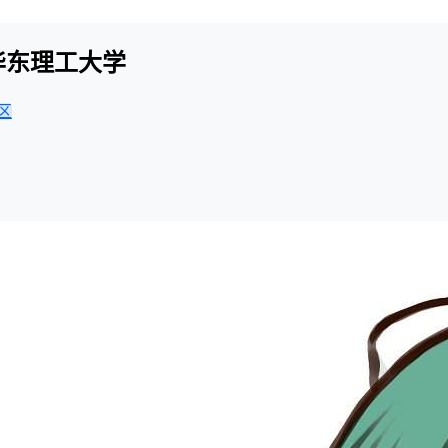
-华东理工大学
区