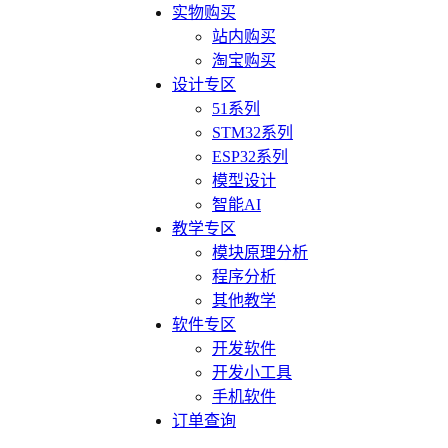
实物购买
站内购买
淘宝购买
设计专区
51系列
STM32系列
ESP32系列
模型设计
智能AI
教学专区
模块原理分析
程序分析
其他教学
软件专区
开发软件
开发小工具
手机软件
订单查询