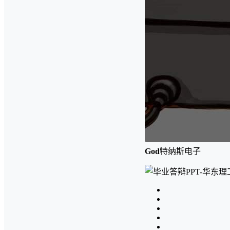
God
特纳斯电子