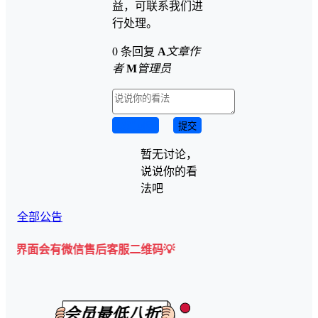
益，可联系我们进
行处理。
0 条回复
A
文章作
者
M
管理员
取消回复
提交
暂无讨论，
说说你的看
法吧
全部公告
有微信售后客服二维码💡