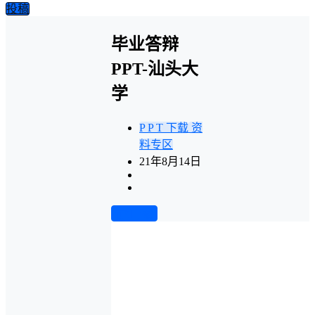
投稿
毕业答辩
PPT-汕头大
学
P P T 下载
资
料专区
21年8月14日
前往下载