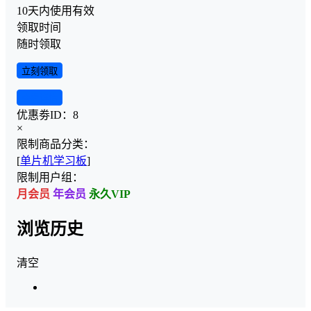
10天内使用有效
领取时间
随时领取
立刻领取
查看详情
优惠劵ID：
8
×
限制商品分类：
[
单片机学习板
]
限制用户组：
月会员
年会员
永久VIP
浏览历史
清空