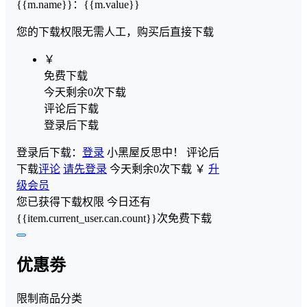
{{m.name}}
：
{{m.value}}
您的下载权限
无需人工，购买后直接下载
￥
免费下载
今天剩余0次下载
评论后下载
登录后下载
登录后下载：
登录
小黑屋反思中！
评论后
下载
评论
请先登录
今天剩余0次下载
￥
升
级会员
您已获得下载权限
今日还有
{{item.current_user.can.count}}次免费下载
优惠劵
限制商品分类