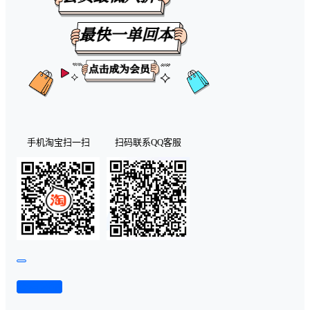
手机淘宝扫一扫
扫码联系QQ客服
查看演示