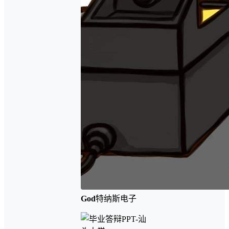
God
特纳斯电子