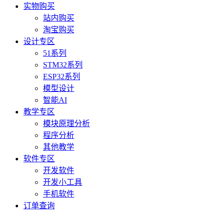
实物购买
站内购买
淘宝购买
设计专区
51系列
STM32系列
ESP32系列
模型设计
智能AI
教学专区
模块原理分析
程序分析
其他教学
软件专区
开发软件
开发小工具
手机软件
订单查询