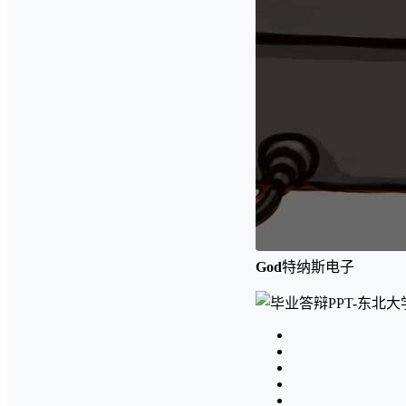
God
特纳斯电子