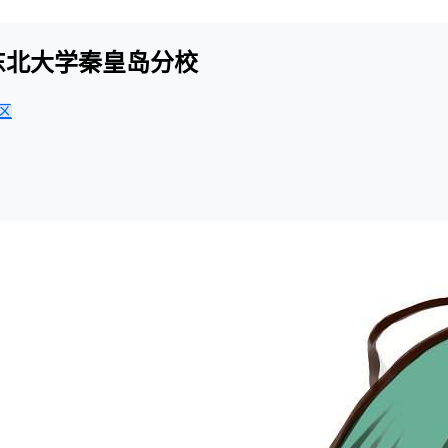
-东北大学秦皇岛分校
区