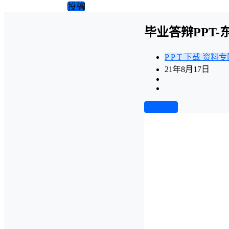
投稿
毕业答辩PPT
P P T 下载
资料专
21年8月17日
前往下载