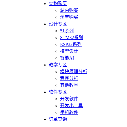
实物购买
站内购买
淘宝购买
设计专区
51系列
STM32系列
ESP32系列
模型设计
智能AI
教学专区
模块原理分析
程序分析
其他教学
软件专区
开发软件
开发小工具
手机软件
订单查询