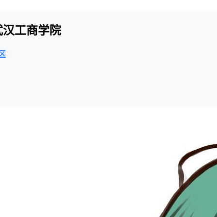
-武汉工商学院
区