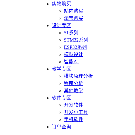
实物购买
站内购买
淘宝购买
设计专区
51系列
STM32系列
ESP32系列
模型设计
智能AI
教学专区
模块原理分析
程序分析
其他教学
软件专区
开发软件
开发小工具
手机软件
订单查询