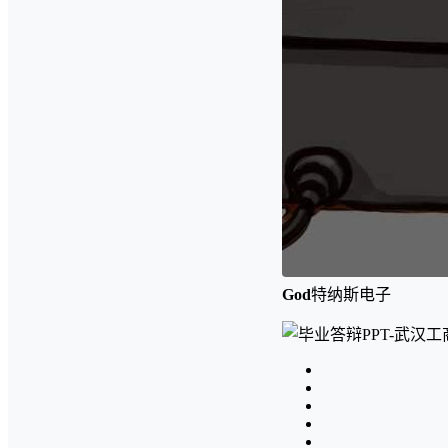
God
特纳斯电子