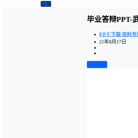
投稿
毕业答辩PPT
P P T 下载
资料专
21年8月17日
前往下载