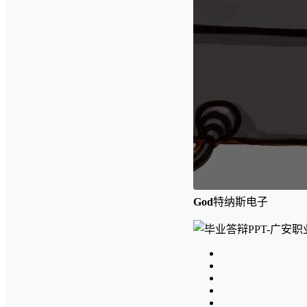
God
特纳斯电子