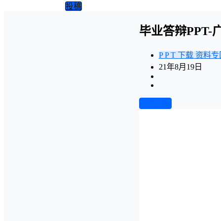
投稿
毕业答辩PPT
P P T 下载
资料专
21年8月19日
前往下载