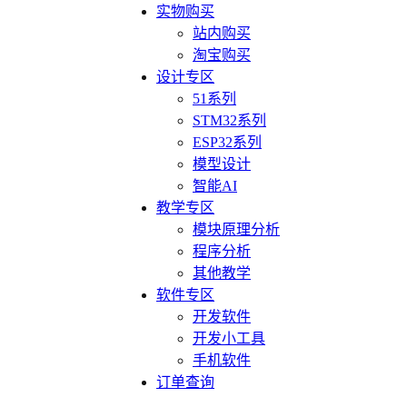
实物购买
站内购买
淘宝购买
设计专区
51系列
STM32系列
ESP32系列
模型设计
智能AI
教学专区
模块原理分析
程序分析
其他教学
软件专区
开发软件
开发小工具
手机软件
订单查询