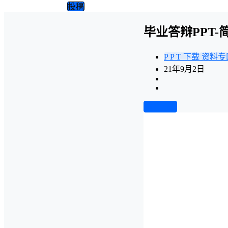
投稿
毕业答辩PPT-
P P T 下载
资料专
21年9月2日
前往下载