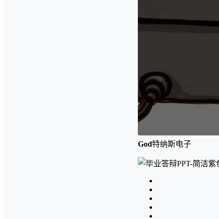
God
特纳斯电子