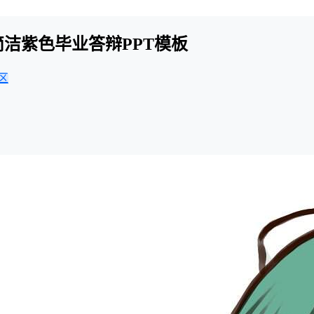
简洁紫色毕业答辩PPT模板
区