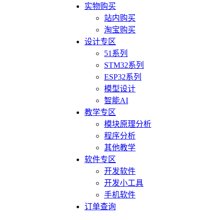
实物购买
站内购买
淘宝购买
设计专区
51系列
STM32系列
ESP32系列
模型设计
智能AI
教学专区
模块原理分析
程序分析
其他教学
软件专区
开发软件
开发小工具
手机软件
订单查询