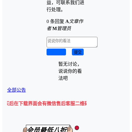
益，可联系我们进
行处理。
0 条回复
A
文章作
者
M
管理员
取消回复
提交
暂无讨论，
说说你的看
法吧
全部公告
下载界面会有微信售后客服二维码💡