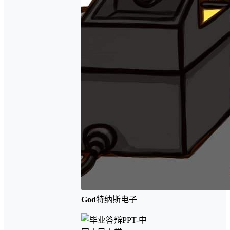
God
特纳斯电子