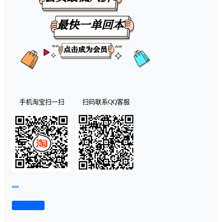
手机淘宝扫一扫
扫码联系QQ客服
查看演示