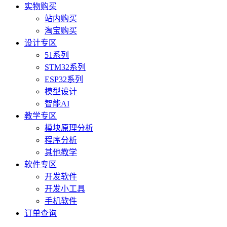
实物购买
站内购买
淘宝购买
设计专区
51系列
STM32系列
ESP32系列
模型设计
智能AI
教学专区
模块原理分析
程序分析
其他教学
软件专区
开发软件
开发小工具
手机软件
订单查询