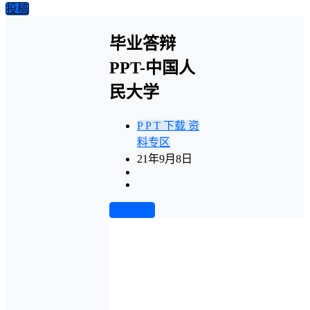
投稿
毕业答辩
PPT-中国人
民大学
P P T 下载
资
料专区
21年9月8日
前往下载