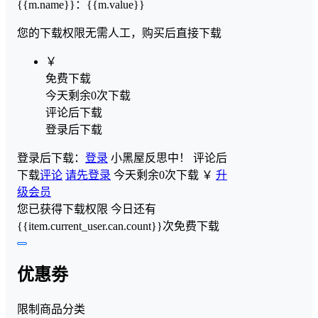
{{m.name}}
：
{{m.value}}
您的下载权限
无需人工，购买后直接下载
￥
免费下载
今天剩余0次下载
评论后下载
登录后下载
登录后下载：
登录
小黑屋反思中！
评论后
下载
评论
请先登录
今天剩余0次下载
￥
升
级会员
您已获得下载权限
今日还有
{{item.current_user.can.count}}次免费下载
优惠劵
限制商品分类