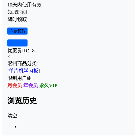
10天内使用有效
领取时间
随时领取
立刻领取
查看详情
优惠劵ID：
8
×
限制商品分类：
[
单片机学习板
]
限制用户组：
月会员
年会员
永久VIP
浏览历史
清空