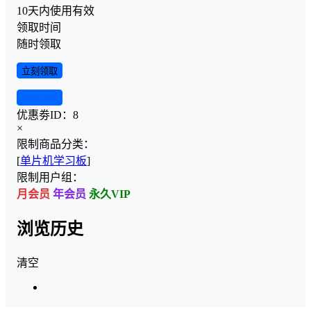
10天内使用有效
领取时间
随时领取
立刻领取
查看详情
优惠劵ID：
8
×
限制商品分类：
[
单片机学习板
]
限制用户组：
月会员
年会员
永久VIP
浏览历史
清空