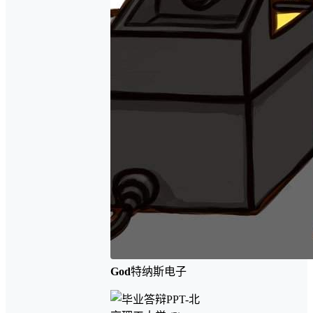
God
特纳斯电子