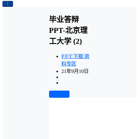
投稿
毕业答辩
PPT-北京理
工大学 (2)
P P T 下载
资
料专区
21年9月10日
前往下载