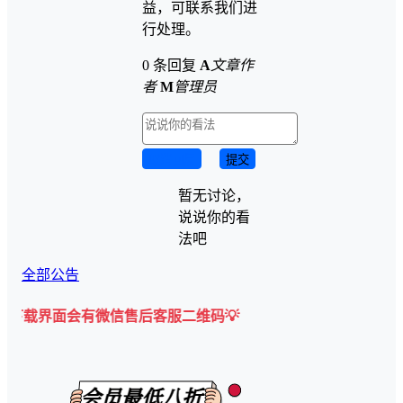
益，可联系我们进
行处理。
0 条回复
A
文章作
者
M
管理员
取消回复
提交
暂无讨论，
说说你的看
法吧
全部公告
会有微信售后客服二维码💡