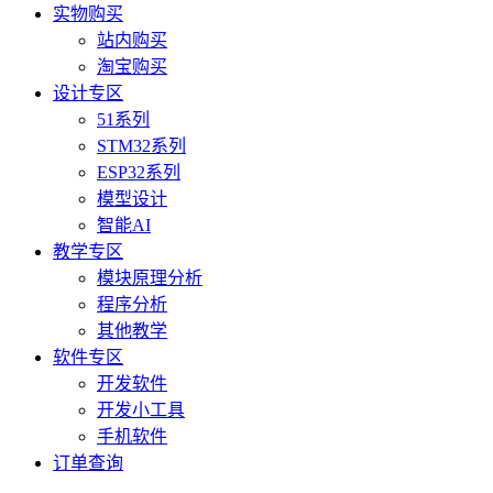
实物购买
站内购买
淘宝购买
设计专区
51系列
STM32系列
ESP32系列
模型设计
智能AI
教学专区
模块原理分析
程序分析
其他教学
软件专区
开发软件
开发小工具
手机软件
订单查询