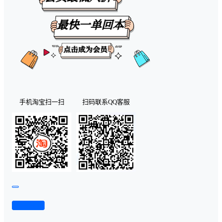
手机淘宝扫一扫
扫码联系QQ客服
查看演示