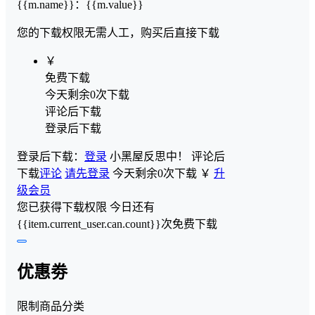
{{m.name}}
：
{{m.value}}
您的下载权限
无需人工，购买后直接下载
￥
免费下载
今天剩余0次下载
评论后下载
登录后下载
登录后下载：
登录
小黑屋反思中！
评论后
下载
评论
请先登录
今天剩余0次下载
￥
升
级会员
您已获得下载权限
今日还有
{{item.current_user.can.count}}次免费下载
优惠劵
限制商品分类