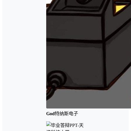
God
特纳斯电子