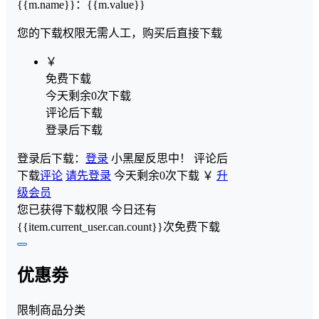
{{m.name}}
：
{{m.value}}
您的下载权限
无需人工，购买后直接下载
￥
免费下载
今天剩余0次下载
评论后下载
登录后下载
登录后下载：
登录
小黑屋反思中！
评论后
下载
评论
请先登录
今天剩余0次下载
￥
升
级会员
您已获得下载权限
今日还有
{{item.current_user.can.count}}次免费下载
优惠劵
限制商品分类