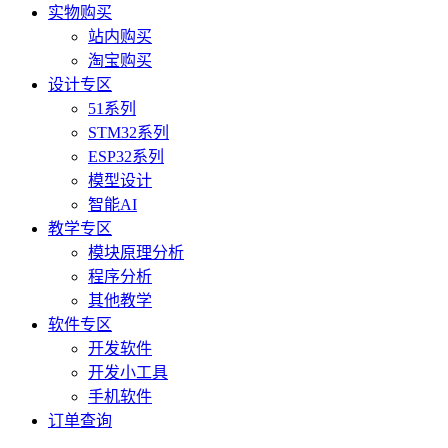
实物购买
站内购买
淘宝购买
设计专区
51系列
STM32系列
ESP32系列
模型设计
智能AI
教学专区
模块原理分析
程序分析
其他教学
软件专区
开发软件
开发小工具
手机软件
订单查询