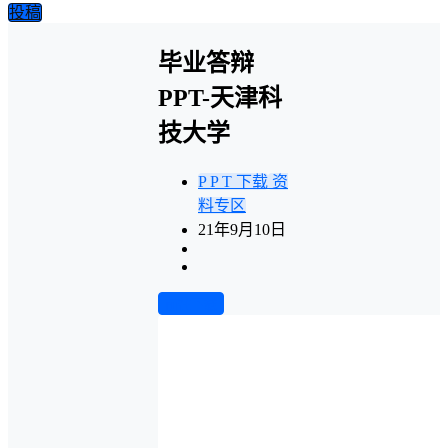
投稿
毕业答辩
PPT-天津科
技大学
P P T 下载
资
料专区
21年9月10日
前往下载