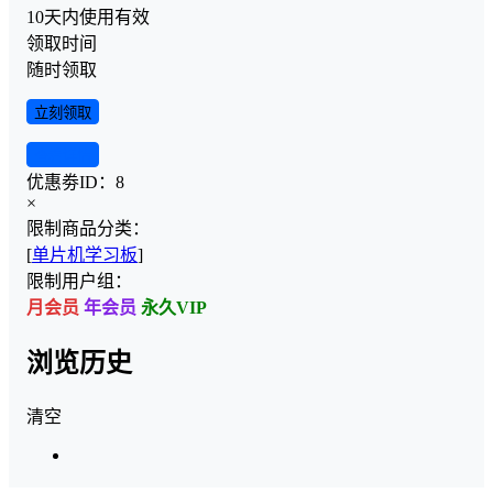
10天内使用有效
领取时间
随时领取
立刻领取
查看详情
优惠劵ID：
8
×
限制商品分类：
[
单片机学习板
]
限制用户组：
月会员
年会员
永久VIP
浏览历史
清空