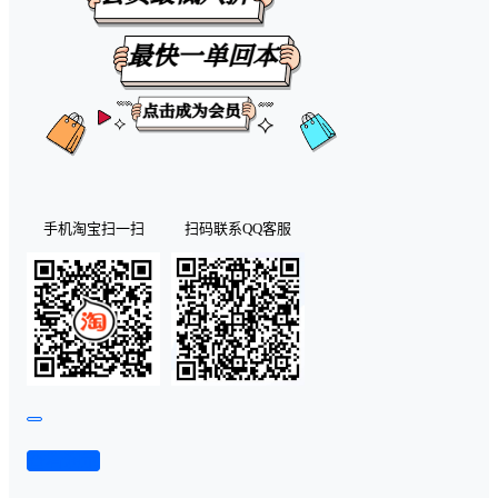
手机淘宝扫一扫
扫码联系QQ客服
查看演示