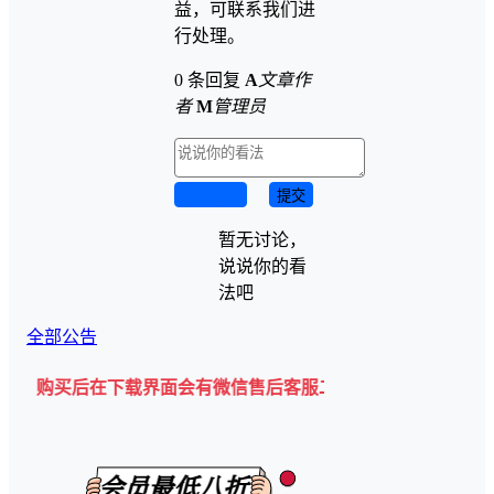
益，可联系我们进
行处理。
0 条回复
A
文章作
者
M
管理员
取消回复
提交
暂无讨论，
说说你的看
法吧
全部公告
后在下载界面会有微信售后客服二维码💡