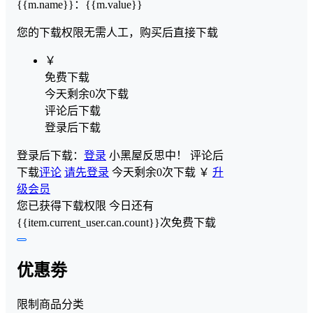
{{m.name}}
：
{{m.value}}
您的下载权限
无需人工，购买后直接下载
￥
免费下载
今天剩余0次下载
评论后下载
登录后下载
登录后下载：
登录
小黑屋反思中！
评论后
下载
评论
请先登录
今天剩余0次下载
￥
升
级会员
您已获得下载权限
今日还有
{{item.current_user.can.count}}次免费下载
优惠劵
限制商品分类