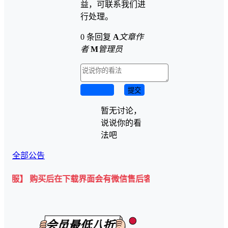
益，可联系我们进
行处理。
0 条回复
A
文章作
者
M
管理员
取消回复
提交
暂无讨论，
说说你的看
法吧
全部公告
购买后在下载界面会有微信售后客服二维码💡