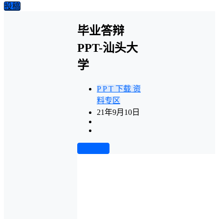
投稿
毕业答辩
PPT-汕头大
学
P P T 下载
资
料专区
21年9月10日
前往下载