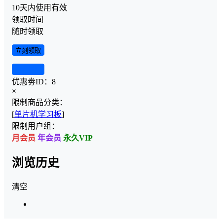
10天内使用有效
领取时间
随时领取
立刻领取
查看详情
优惠劵ID：
8
×
限制商品分类：
[
单片机学习板
]
限制用户组：
月会员
年会员
永久VIP
浏览历史
清空