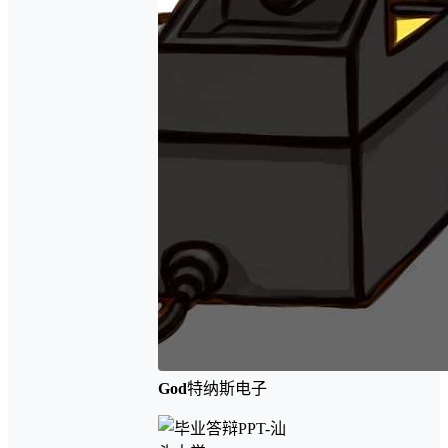
God
特纳斯电子