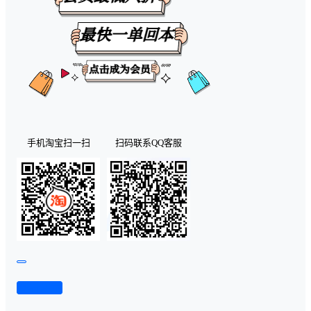
手机淘宝扫一扫
扫码联系QQ客服
查看演示