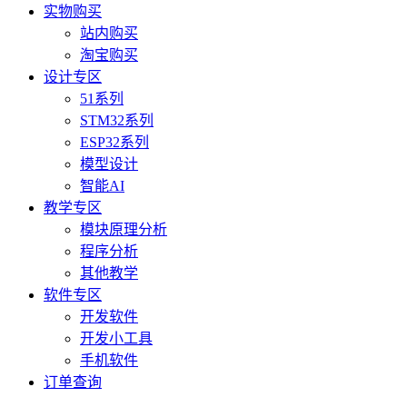
实物购买
站内购买
淘宝购买
设计专区
51系列
STM32系列
ESP32系列
模型设计
智能AI
教学专区
模块原理分析
程序分析
其他教学
软件专区
开发软件
开发小工具
手机软件
订单查询