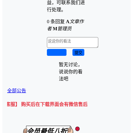
益，可联系我们进
行处理。
0 条回复
A
文章作
者
M
管理员
取消回复
提交
暂无讨论，
说说你的看
法吧
全部公告
购买后在下载界面会有微信售后客服二维码💡