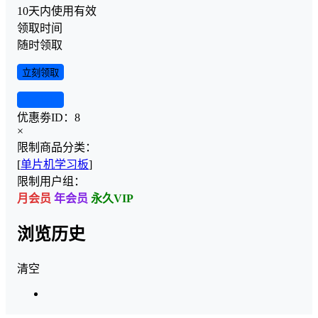
10天内使用有效
领取时间
随时领取
立刻领取
查看详情
优惠劵ID：
8
×
限制商品分类：
[
单片机学习板
]
限制用户组：
月会员
年会员
永久VIP
浏览历史
清空