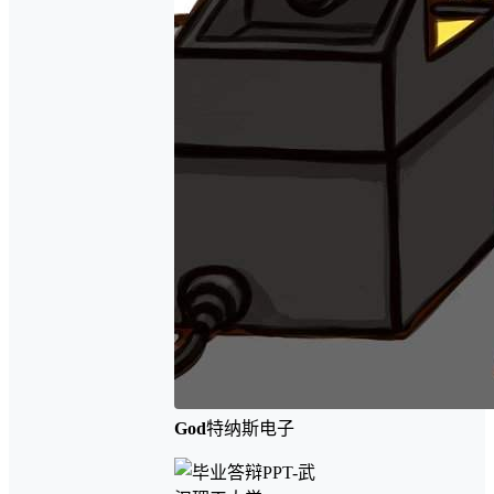
God
特纳斯电子