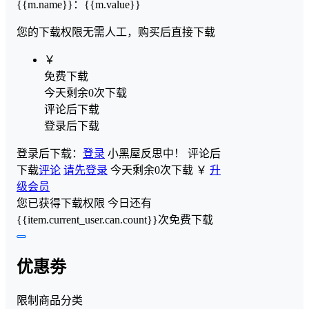
{{m.name}}
：
{{m.value}}
您的下载权限
无需人工，购买后直接下载
￥
免费下载
今天剩余0次下载
评论后下载
登录后下载
登录后下载：
登录
小黑屋反思中！
评论后
下载
评论
请先登录
今天剩余0次下载
￥
升
级会员
您已获得下载权限
今日还有
{{item.current_user.can.count}}次免费下载
优惠劵
限制商品分类