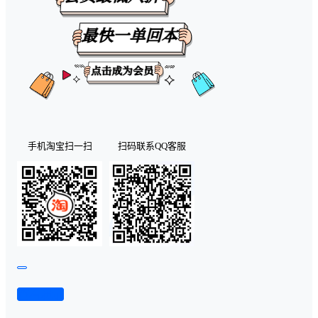
手机淘宝扫一扫
扫码联系QQ客服
查看演示