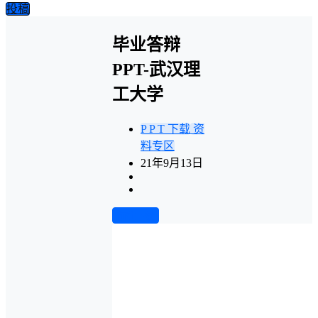
投稿
毕业答辩
PPT-武汉理
工大学
P P T 下载
资
料专区
21年9月13日
前往下载