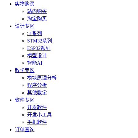
实物购买
站内购买
淘宝购买
设计专区
51系列
STM32系列
ESP32系列
模型设计
智能AI
教学专区
模块原理分析
程序分析
其他教学
软件专区
开发软件
开发小工具
手机软件
订单查询