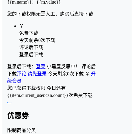
{{m.name}}
：
{{m.value}}
您的下载权限
无需人工，购买后直接下载
￥
免费下载
今天剩余0次下载
评论后下载
登录后下载
登录后下载：
登录
小黑屋反思中！
评论后
下载
评论
请先登录
今天剩余0次下载
￥
升
级会员
您已获得下载权限
今日还有
{{item.current_user.can.count}}次免费下载
优惠劵
限制商品分类