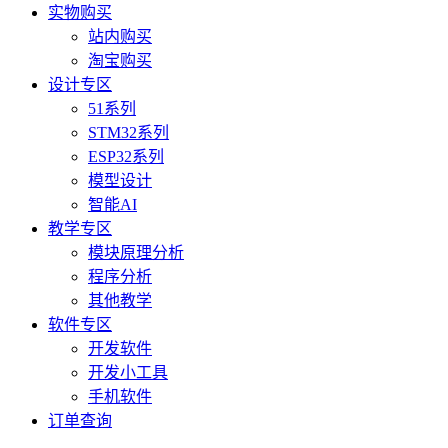
实物购买
站内购买
淘宝购买
设计专区
51系列
STM32系列
ESP32系列
模型设计
智能AI
教学专区
模块原理分析
程序分析
其他教学
软件专区
开发软件
开发小工具
手机软件
订单查询