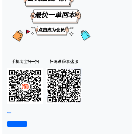
手机淘宝扫一扫
扫码联系QQ客服
查看演示