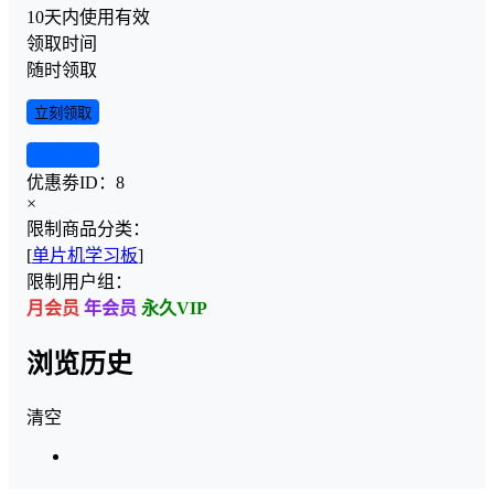
10天内使用有效
领取时间
随时领取
立刻领取
查看详情
优惠劵ID：
8
×
限制商品分类：
[
单片机学习板
]
限制用户组：
月会员
年会员
永久VIP
浏览历史
清空