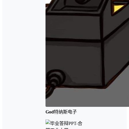
God
特纳斯电子