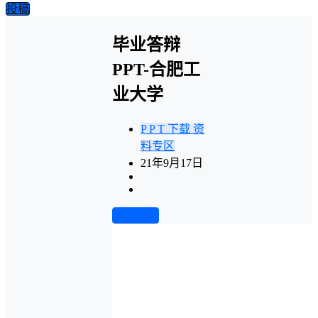
投稿
毕业答辩
PPT-合肥工
业大学
P P T 下载
资
料专区
21年9月17日
前往下载