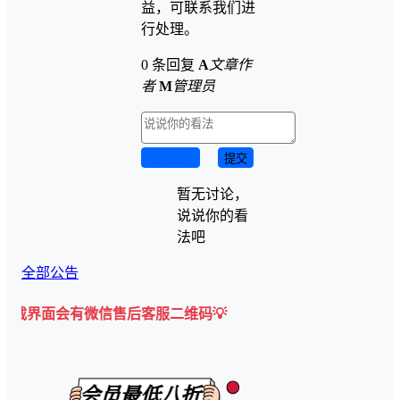
益，可联系我们进
行处理。
0 条回复
A
文章作
者
M
管理员
取消回复
提交
暂无讨论，
说说你的看
法吧
全部公告
有微信售后客服二维码💡