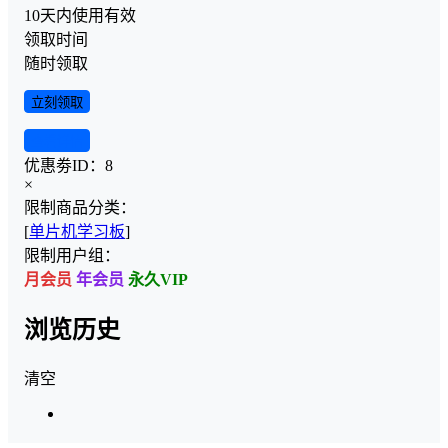
10天内使用有效
领取时间
随时领取
立刻领取
查看详情
优惠劵ID：
8
×
限制商品分类：
[
单片机学习板
]
限制用户组：
月会员
年会员
永久VIP
浏览历史
清空