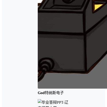
God
特纳斯电子