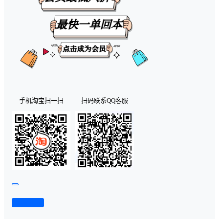
手机淘宝扫一扫
扫码联系QQ客服
查看演示