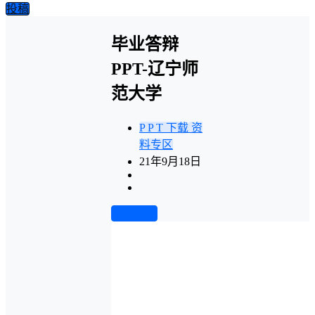
投稿
毕业答辩
PPT-辽宁师
范大学
P P T 下载
资
料专区
21年9月18日
前往下载