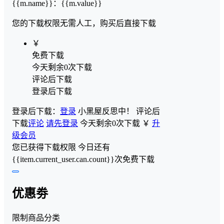
{{m.name}}
：
{{m.value}}
您的下载权限
无需人工，购买后直接下载
￥
免费下载
今天剩余0次下载
评论后下载
登录后下载
登录后下载：
登录
小黑屋反思中！
评论后
下载
评论
请先登录
今天剩余0次下载
￥
升
级会员
您已获得下载权限
今日还有
{{item.current_user.can.count}}次免费下载
优惠劵
限制商品分类