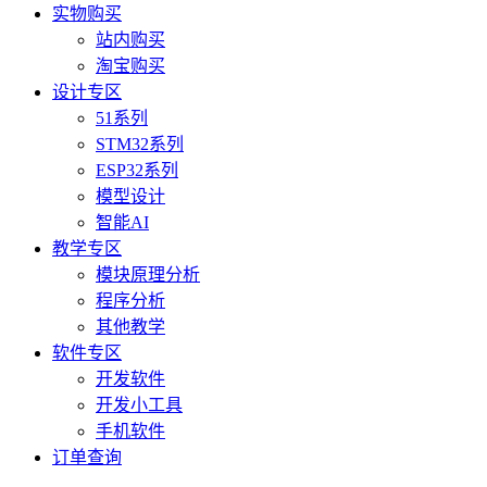
实物购买
站内购买
淘宝购买
设计专区
51系列
STM32系列
ESP32系列
模型设计
智能AI
教学专区
模块原理分析
程序分析
其他教学
软件专区
开发软件
开发小工具
手机软件
订单查询