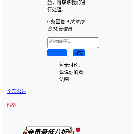
益，可联系我们进
行处理。
0 条回复
A
文章作
者
M
管理员
取消回复
提交
暂无讨论，
说说你的看
法吧
全部公告
🎉【有任何问题可以咨