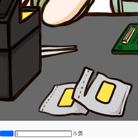
页
第5页
/
5 页