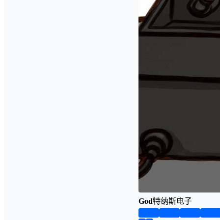
God
特纳斯电子
第1页
第2页
第3页
第4