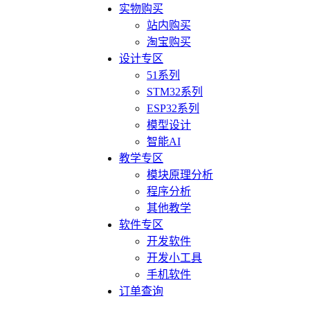
实物购买
站内购买
淘宝购买
设计专区
51系列
STM32系列
ESP32系列
模型设计
智能AI
教学专区
模块原理分析
程序分析
其他教学
软件专区
开发软件
开发小工具
手机软件
订单查询