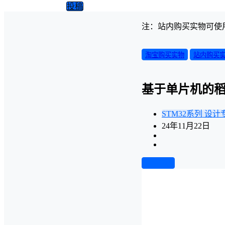
投稿
注：站内购买实物可使
淘宝购买实物
站内购买
基于单片机的
STM32系列
设计
24年11月22日
前往下载