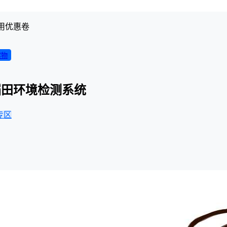
用优惠卷
实物
稻田环境检测系统
专区