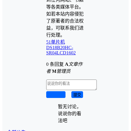
等各类媒体平台。
如若本站内容侵犯
了原著者的合法权
益，可联系我们进
行处理。
51单片机
DS18B20
HC-
SR04
LCD1602
0 条回复
A
文章作
者
M
管理员
取消回复
提交
暂无讨论，
说说你的看
法吧