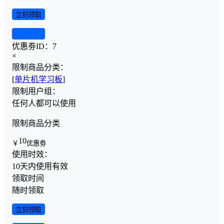
立刻领取
查看详情
优惠劵ID：
7
×
限制商品分类：
[
单片机学习板
]
限制用户组：
任何人都可以使用
限制商品分类
10
￥
优惠劵
使用时效：
10天内使用有效
领取时间
随时领取
立刻领取