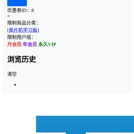
查看详情
优惠劵ID：
8
×
限制商品分类：
[
单片机学习板
]
限制用户组：
月会员
年会员
永久VIP
浏览历史
清空