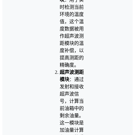
时检测当前
环境的温度
值，这个温
度数据被用
作超声波测
距模块的温
度补偿，以
提高测距的
精确度。
超声波测距
模块
：通过
发射和接收
超声波信
号，计算当
前油箱中的
剩余油量。
这一模块是
加油量计算