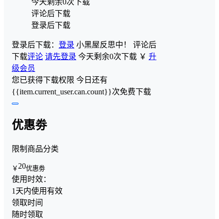
今天剩余0次下载
评论后下载
登录后下载
登录后下载：
登录
小黑屋反思中！
评论后
下载
评论
请先登录
今天剩余0次下载
￥
升
级会员
您已获得下载权限
今日还有
{{item.current_user.can.count}}次免费下载
优惠劵
限制商品分类
20
￥
优惠劵
使用时效：
1天内使用有效
领取时间
随时领取