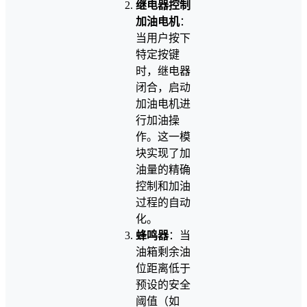
继电器控制
加油电机
：
当用户按下
特定按键
时，继电器
闭合，启动
加油电机进
行加油操
作。这一模
块实现了加
油量的精确
控制和加油
过程的自动
化。
蜂鸣器
：当
油箱剩余油
位距离低于
预设的安全
阈值（如