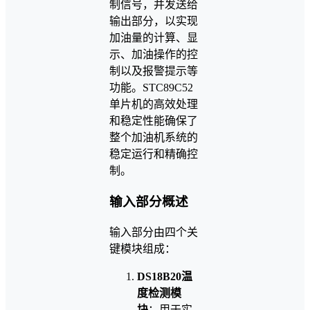
制信号，并发送给
输出部分，以实现
加油量的计算、显
示、加油操作的控
制以及报警提示等
功能。STC89C52
单片机的高效处理
和稳定性能确保了
整个加油机系统的
稳定运行和精确控
制。
输入部分概述
输入部分由四个关
键模块组成：
DS18B20温
度检测模
块
：用于实