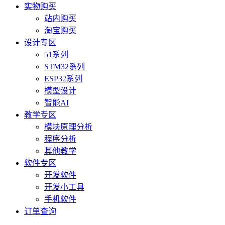
实物购买
站内购买
淘宝购买
设计专区
51系列
STM32系列
ESP32系列
模型设计
智能AI
教学专区
模块原理分析
程序分析
其他教学
软件专区
开发软件
开发小工具
手机软件
订单查询