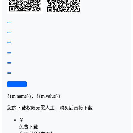
查看演示
{{m.name}}
：
{{m.value}}
您的下载权限
无需人工，购买后直接下载
￥
免费下载