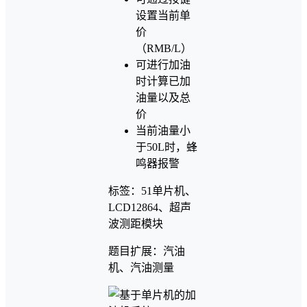
设置当前单
价
（RMB/L）
可进行加油
时计算已加
油量以及总
价
当前油量小
于50L时，蜂
鸣器报警
标签：51单片机、
LCD12864、超声
波测距模块
题目扩展：汽油
机、汽油测量