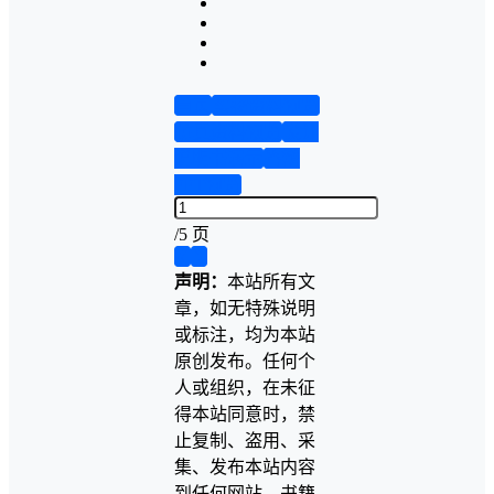
首页
实物资料预览
仿真资料预览
设计
说明书演示
答辩
PPT预览
/
5 页
❮
❯
声明：
本站所有文
章，如无特殊说明
或标注，均为本站
原创发布。任何个
人或组织，在未征
得本站同意时，禁
止复制、盗用、采
集、发布本站内容
到任何网站、书籍