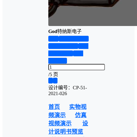
God
特纳斯电子
首页
实物资料预览
仿真资料预览
设计
说明书演示
答辩
PPT预览
/
5 页
❮
❯
设计编号：CP-51-
2021-026
首页
实物视
频演示
仿真
视频演示
设
计说明书预览