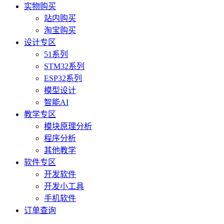
实物购买
站内购买
淘宝购买
设计专区
51系列
STM32系列
ESP32系列
模型设计
智能AI
教学专区
模块原理分析
程序分析
其他教学
软件专区
开发软件
开发小工具
手机软件
订单查询