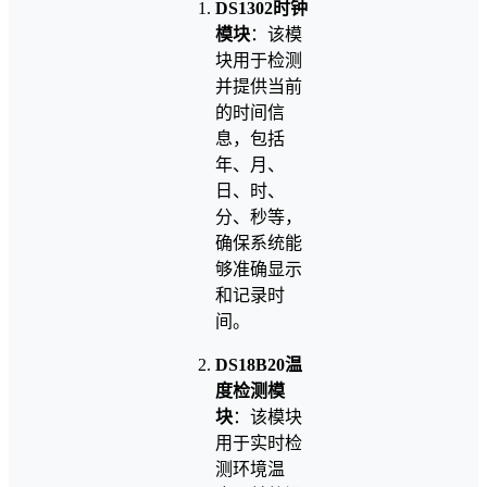
DS1302时钟
模块
：该模
块用于检测
并提供当前
的时间信
息，包括
年、月、
日、时、
分、秒等，
确保系统能
够准确显示
和记录时
间。
DS18B20温
度检测模
块
：该模块
用于实时检
测环境温