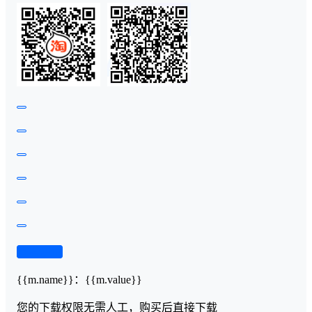
查看演示
{{m.name}}
：
{{m.value}}
您的下载权限
无需人工，购买后直接下载