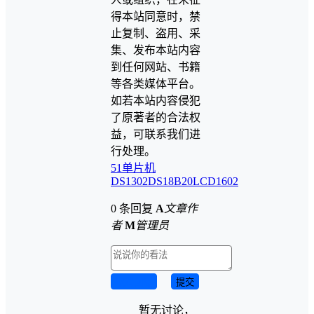
得本站同意时，禁
止复制、盗用、采
集、发布本站内容
到任何网站、书籍
等各类媒体平台。
如若本站内容侵犯
了原著者的合法权
益，可联系我们进
行处理。
51单片机
DS1302
DS18B20
LCD1602
0 条回复
A
文章作
者
M
管理员
取消回复
提交
暂无讨论，