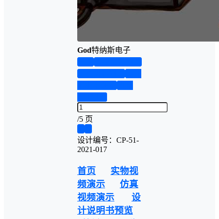
God
特纳斯电子
首页
实物资料预览
仿真资料预览
设计
说明书演示
答辩
PPT预览
/
5 页
❮
❯
设计编号：CP-51-
2021-017
首页
实物视
频演示
仿真
视频演示
设
计说明书预览