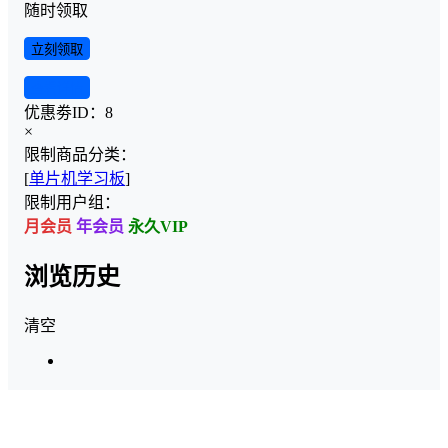
随时领取
立刻领取
查看详情
优惠劵ID：
8
×
限制商品分类：
[
单片机学习板
]
限制用户组：
月会员
年会员
永久VIP
浏览历史
清空