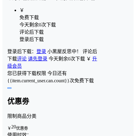
￥
免费下载
今天剩余0次下载
评论后下载
登录后下载
登录后下载：
登录
小黑屋反思中！
评论后
下载
评论
请先登录
今天剩余0次下载
￥
升
级会员
您已获得下载权限
今日还有
{{item.current_user.can.count}}次免费下载
优惠劵
限制商品分类
20
￥
优惠劵
使用时效：