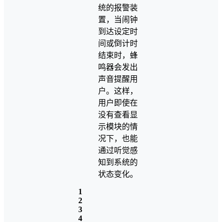
统的报警装
置，当闹钟
到达设定时
间或倒计时
结束时，蜂
鸣器会发出
声音提醒用
户。这样，
用户即使在
没有查看显
示模块的情
况下，也能
通过听觉感
知到系统的
状态变化。
1
2
3
4