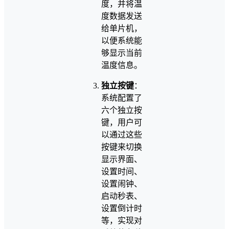
度，并将温
度数据发送
给单片机，
以便系统能
够显示当前
温度信息。
独立按键
：
系统配置了
六个独立按
键，用户可
以通过这些
按键来切换
显示界面、
设置时间、
设置闹钟、
启动秒表、
设置倒计时
等，实现对