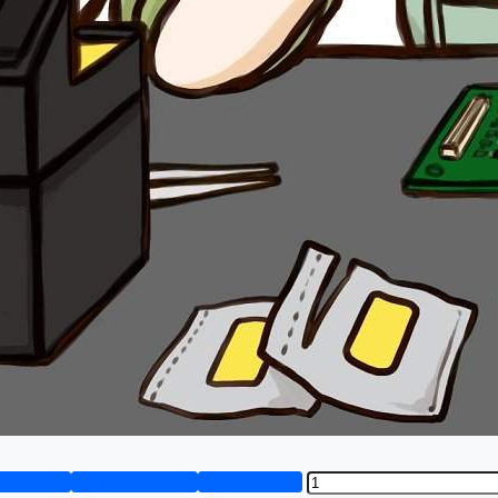
资料预览
设计说明书演示
答辩PPT预览