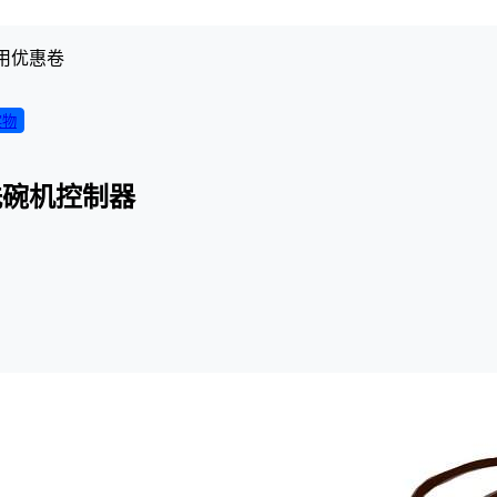
用优惠卷
实物
洗碗机控制器