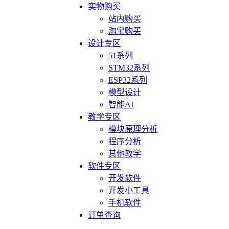
实物购买
站内购买
淘宝购买
设计专区
51系列
STM32系列
ESP32系列
模型设计
智能AI
教学专区
模块原理分析
程序分析
其他教学
软件专区
开发软件
开发小工具
手机软件
订单查询