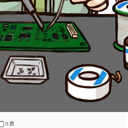
/
5 页