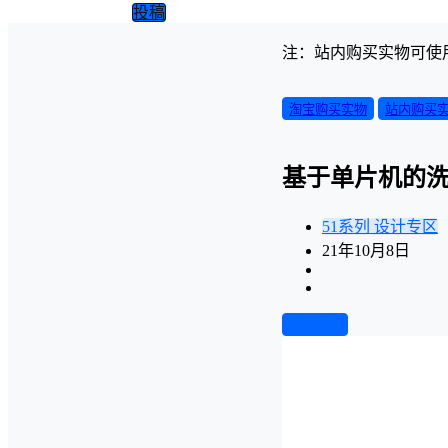
投稿
注：站内购买实物可使
淘宝购买实物
站内购买
基于单片机的
51系列
设计专区
21年10月8日
前往下载