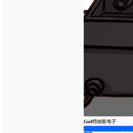
God
特纳斯电子
首页
实物资料预览
仿真