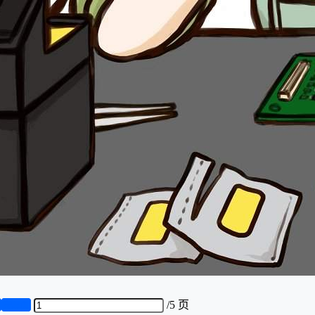
页
第5页
/
5 页