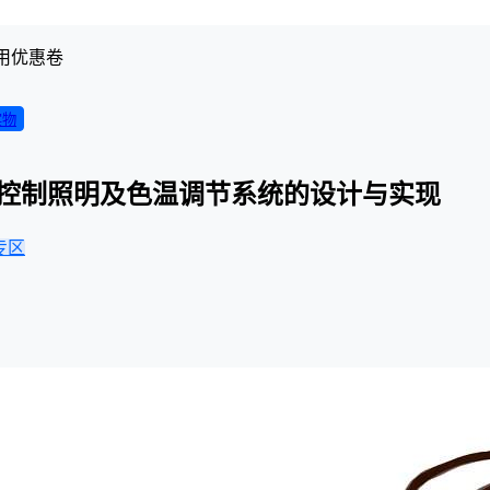
用优惠卷
实物
e灯光控制照明及色温调节系统的设计与实现
专区