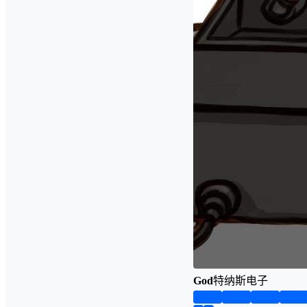
God
特纳斯电子
第1页
第2页
第3页
第4