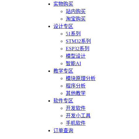
实物购买
站内购买
淘宝购买
设计专区
51系列
STM32系列
ESP32系列
模型设计
智能AI
教学专区
模块原理分析
程序分析
其他教学
软件专区
开发软件
开发小工具
手机软件
订单查询