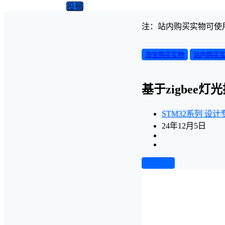
投稿
注：站内购买实物可使
淘宝购买实物
站内购买
基于zigbe
STM32系列
设计
24年12月5日
前往下载