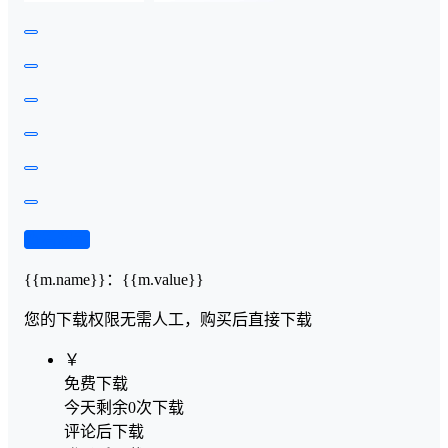
查看演示
{{m.name}}
：
{{m.value}}
您的下载权限
无需人工，购买后直接下载
￥
免费下载
今天剩余0次下载
评论后下载