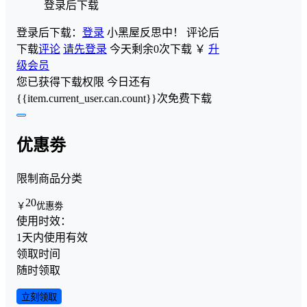
登录后下载
登录后下载：
登录
小黑屋反思中！
评论后
下载
评论
请先登录
今天剩余0次下载
￥
升
级会员
您已获得下载权限
今日还有
{{item.current_user.can.count}}次免费下载
优惠劵
限制商品分类
20
￥
优惠劵
使用时效：
1天内使用有效
领取时间
随时领取
立刻领取