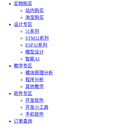
实物购买
站内购买
淘宝购买
设计专区
51系列
STM32系列
ESP32系列
模型设计
智能AI
教学专区
模块原理分析
程序分析
其他教学
软件专区
开发软件
开发小工具
手机软件
订单查询