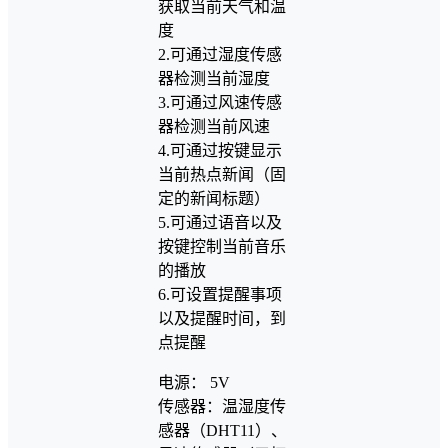
获取当前天气和温
度
2.可通过湿度传感
器检测当前湿度
3.可通过风速传感
器检测当前风速
4.可通过按键显示
当前热点新闻（固
定的新闻标题）
5.可通过语音以及
按键控制当前音乐
的播放
6.可设置提醒事项
以及提醒时间，到
点提醒
电源： 5V
传感器：温湿度传
感器（DHT11）、