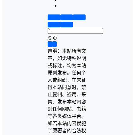
第1页
第2页
第3页
第4页
第5页
/
5 页
❮
❯
声明：
本站所有文
章，如无特殊说明
或标注，均为本站
原创发布。任何个
人或组织，在未征
得本站同意时，禁
止复制、盗用、采
集、发布本站内容
到任何网站、书籍
等各类媒体平台。
如若本站内容侵犯
了原著者的合法权