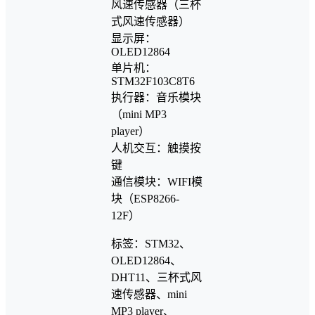
风速传感器（三杯
式风速传感器）
显示屏：
OLED12864
单片机：
STM32F103C8T6
执行器：音乐模块
（mini MP3
player）
人机交互：触摸按
键
通信模块：WIFI模
块（ESP8266-
12F）
标签：STM32、
OLED12864、
DHT11、三杯式风
速传感器、mini
MP3 player、