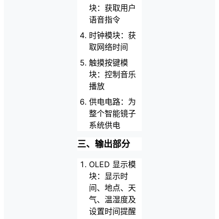
块：获取用户
语音指令
时钟模块：获
取网络时间
触摸按键模
块：控制音乐
播放
供电电路：为
整个智能镜子
系统供电
三、输出部分
OLED 显示模
块：显示时
间、地点、天
气、温湿度及
设置时间提醒