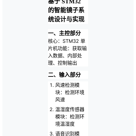
基于 STM32
的智能镜子系
统设计与实现
一、主控部分
核心：STM32 单
片机功能：获取输
入数据、内部处
理、控制输出
二、输入部分
风速检测模
块：检测环境
风速
温湿度传感器
模块：检测环
境温湿度
语音识别模