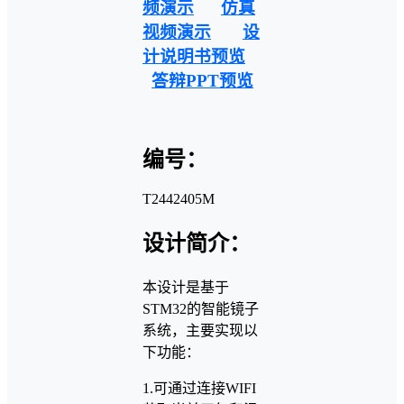
频演示
仿真
视频演示
设
计说明书预览
答辩PPT预览
编号：
T2442405M
设计简介：
本设计是基于
STM32的智能镜子
系统，主要实现以
下功能：
1.可通过连接WIFI