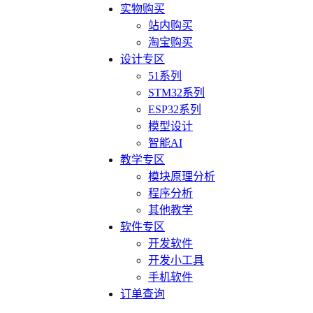
实物购买
站内购买
淘宝购买
设计专区
51系列
STM32系列
ESP32系列
模型设计
智能AI
教学专区
模块原理分析
程序分析
其他教学
软件专区
开发软件
开发小工具
手机软件
订单查询