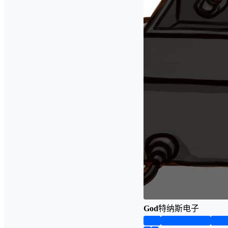
God
特纳斯电子
首页
实物资料预览
仿真