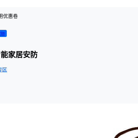
用优惠卷
实物
智能家居安防
专区