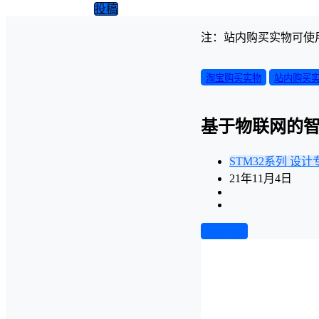
投稿
注：站内购买实物可使
淘宝购买实物
站内购买
基于物联网的
STM32系列
设计
21年11月4日
前往下载