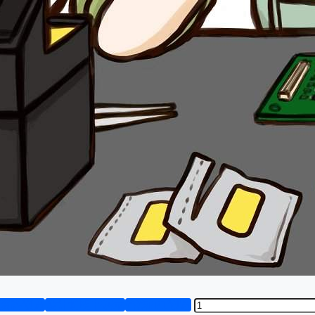
资料预览
设计说明书演示
答辩PPT预览