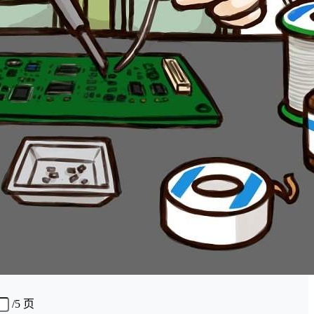
/
5 页