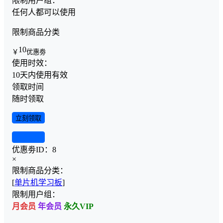
限制用户组：
任何人都可以使用
限制商品分类
10
￥
优惠劵
使用时效：
10天内使用有效
领取时间
随时领取
立刻领取
查看详情
优惠劵ID：
8
×
限制商品分类：
[
单片机学习板
]
限制用户组：
月会员
年会员
永久VIP