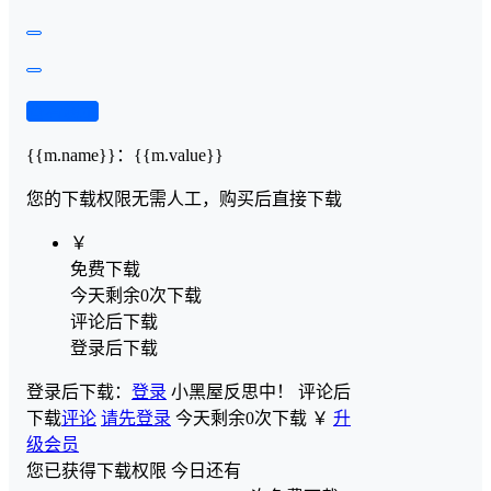
查看演示
{{m.name}}
：
{{m.value}}
您的下载权限
无需人工，购买后直接下载
￥
免费下载
今天剩余0次下载
评论后下载
登录后下载
登录后下载：
登录
小黑屋反思中！
评论后
下载
评论
请先登录
今天剩余0次下载
￥
升
级会员
您已获得下载权限
今日还有