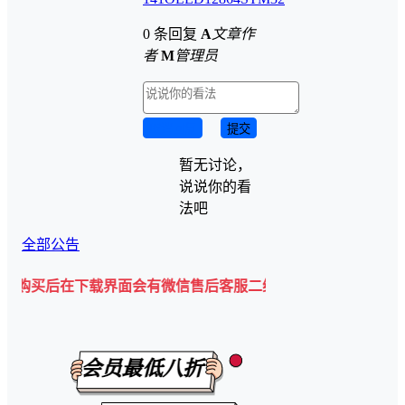
0 条回复
A
文章作
者
M
管理员
取消回复
提交
暂无讨论，
说说你的看
法吧
全部公告
在下载界面会有微信售后客服二维码💡