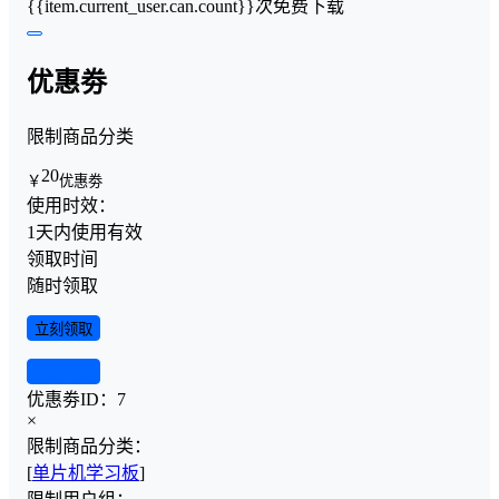
{{item.current_user.can.count}}次免费下载
优惠劵
限制商品分类
20
￥
优惠劵
使用时效：
1天内使用有效
领取时间
随时领取
立刻领取
查看详情
优惠劵ID：
7
×
限制商品分类：
[
单片机学习板
]