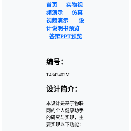
首页
实物视
频演示
仿真
视频演示
设
计说明书预览
答辩PPT预览
编号：
T4342402M
设计简介：
本设计是基于物联
网的个人健康助手
的研究与实现，主
要实现以下功能：