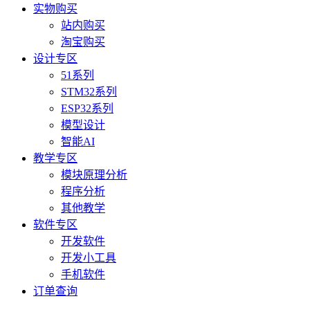
实物购买
站内购买
淘宝购买
设计专区
51系列
STM32系列
ESP32系列
模型设计
智能AI
教学专区
模块原理分析
程序分析
其他教学
软件专区
开发软件
开发小工具
手机软件
订单查询