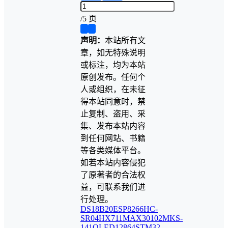
/
5 页
❮
❯
声明：
本站所有文
章，如无特殊说明
或标注，均为本站
原创发布。任何个
人或组织，在未征
得本站同意时，禁
止复制、盗用、采
集、发布本站内容
到任何网站、书籍
等各类媒体平台。
如若本站内容侵犯
了原著者的合法权
益，可联系我们进
行处理。
DS18B20
ESP8266
HC-
SR04
HX711
MAX30102
MKS-
141
OLED12864
STM32