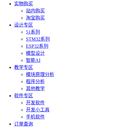
实物购买
站内购买
淘宝购买
设计专区
51系列
STM32系列
ESP32系列
模型设计
智能AI
教学专区
模块原理分析
程序分析
其他教学
软件专区
开发软件
开发小工具
手机软件
订单查询