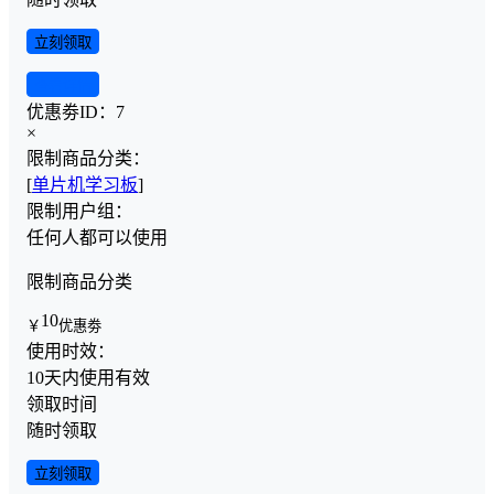
立刻领取
查看详情
优惠劵ID：
7
×
限制商品分类：
[
单片机学习板
]
限制用户组：
任何人都可以使用
限制商品分类
10
￥
优惠劵
使用时效：
10天内使用有效
领取时间
随时领取
立刻领取