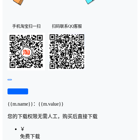
手机淘宝扫一扫
扫码联系QQ客服
查看演示
{{m.name}}
：
{{m.value}}
您的下载权限
无需人工，购买后直接下载
￥
免费下载