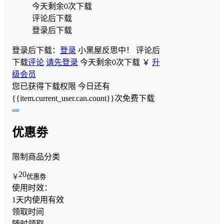
今天剩余0次下载
评论后下载
登录后下载
登录后下载：
登录
小黑屋反思中！
评论后
下载
评论
请先登录
今天剩余0次下载
￥
升
级会员
您已获得下载权限
今日还有
{{item.current_user.can.count}}次免费下载
优惠劵
限制商品分类
20
￥
优惠劵
使用时效：
1天内使用有效
领取时间
随时领取