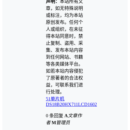
声明：
本站所有文
章，如无特殊说明
或标注，均为本站
原创发布。任何个
人或组织，在未征
得本站同意时，禁
止复制、盗用、采
集、发布本站内容
到任何网站、书籍
等各类媒体平台。
如若本站内容侵犯
了原著者的合法权
益，可联系我们进
行处理。
51单片机
DS18B20
HX711
LCD1602
0 条回复
A
文章作
者
M
管理员