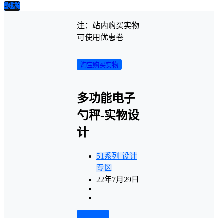
投稿
注：站内购买实物
可使用优惠卷
淘宝购买实物
多功能电子
勺秤-实物设
计
51系列
设计
专区
22年7月29日
前往下载