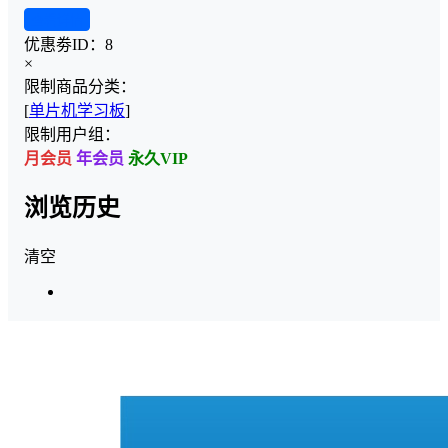
查看详情
优惠劵ID：
8
×
限制商品分类：
[
单片机学习板
]
限制用户组：
月会员
年会员
永久VIP
浏览历史
清空