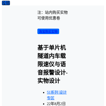
投稿
注：站内购买实物
可使用优惠卷
淘宝购买实物
基于单片机
隧道内车载
限速仪与语
音报警设计-
实物设计
51系列
设计
专区
22年8月2日