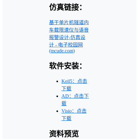
仿真链接：
基于单片机隧道内
车载限速仪与语音
报警设计-仿真设
计 - 电子校园网
(mcude.com)
软件安装：
Keil5：点击
下载
AD：点击下
载
Visio：点击
下载
资料预览