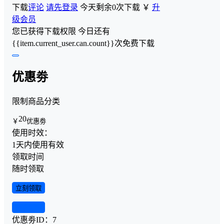
下载
评论
请先登录
今天剩余0次下载
￥
升
级会员
您已获得下载权限
今日还有
{{item.current_user.can.count}}次免费下载
优惠劵
限制商品分类
20
￥
优惠劵
使用时效：
1天内使用有效
领取时间
随时领取
立刻领取
查看详情
优惠劵ID：
7