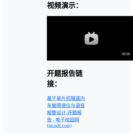
视频演示：
开题报告链
接：
基于单片机隧道内
车载限速仪与语音
报警设计-开题报
告 - 电子校园网
(mcude.com)