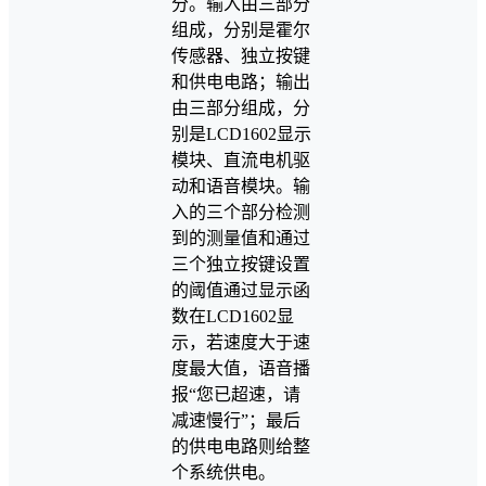
分。输入由三部分
组成，分别是霍尔
传感器、独立按键
和供电电路；输出
由三部分组成，分
别是LCD1602显示
模块、直流电机驱
动和语音模块。输
入的三个部分检测
到的测量值和通过
三个独立按键设置
的阈值通过显示函
数在LCD1602显
示，若速度大于速
度最大值，语音播
报“您已超速，请
减速慢行”；最后
的供电电路则给整
个系统供电。