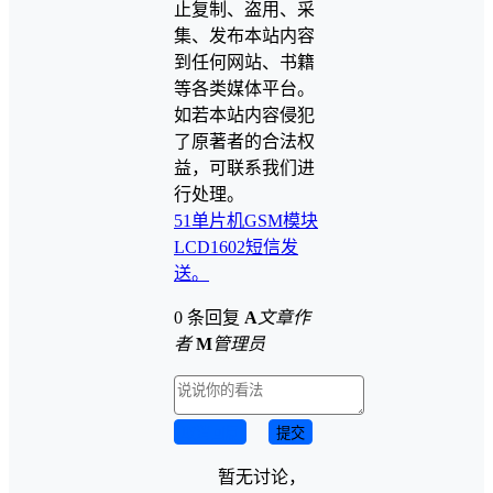
止复制、盗用、采
集、发布本站内容
到任何网站、书籍
等各类媒体平台。
如若本站内容侵犯
了原著者的合法权
益，可联系我们进
行处理。
51单片机
GSM模块
LCD1602
短信发
送。
0 条回复
A
文章作
者
M
管理员
取消回复
提交
暂无讨论，