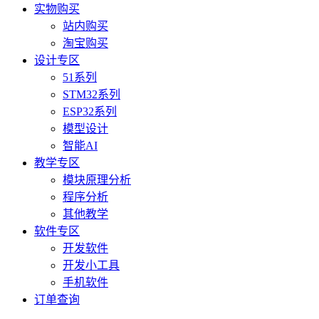
实物购买
站内购买
淘宝购买
设计专区
51系列
STM32系列
ESP32系列
模型设计
智能AI
教学专区
模块原理分析
程序分析
其他教学
软件专区
开发软件
开发小工具
手机软件
订单查询