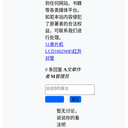
到任何网站、书籍
等各类媒体平台。
如若本站内容侵犯
了原著者的合法权
益，可联系我们进
行处理。
51单片机
LCD1602
WiFi
红外
对管
0 条回复
A
文章作
者
M
管理员
取消回复
提交
暂无讨论，
说说你的看
法吧