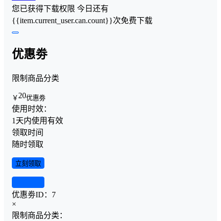
您已获得下载权限
今日还有
{{item.current_user.can.count}}次免费下载
优惠劵
限制商品分类
20
￥
优惠劵
使用时效：
1天内使用有效
领取时间
随时领取
立刻领取
查看详情
优惠劵ID：
7
×
限制商品分类：