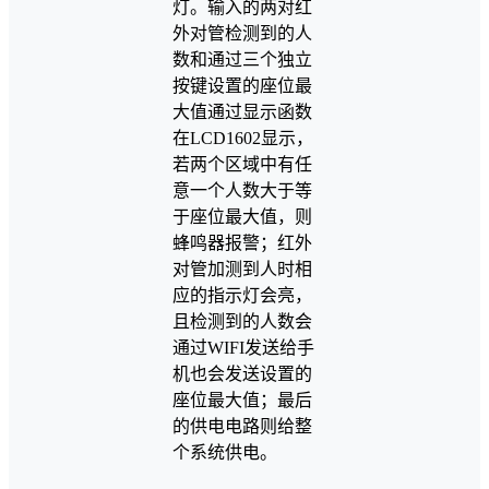
灯。输入的两对红
外对管检测到的人
数和通过三个独立
按键设置的座位最
大值通过显示函数
在LCD1602显示，
若两个区域中有任
意一个人数大于等
于座位最大值，则
蜂鸣器报警；红外
对管加测到人时相
应的指示灯会亮，
且检测到的人数会
通过WIFI发送给手
机也会发送设置的
座位最大值；最后
的供电电路则给整
个系统供电。