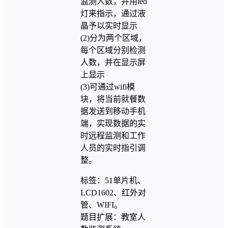
监测人数，并用led
灯来指示，通过液
晶予以实时显示
(2)分为两个区域，
每个区域分别检测
人数，并在显示屏
上显示
(3)可通过wifi模
块，将当前就餐数
据发送到移动手机
端，实现数据的实
时远程监测和工作
人员的实时指引调
整。
标签：51单片机、
LCD1602、红外对
管、WIFI。
题目扩展：教室人