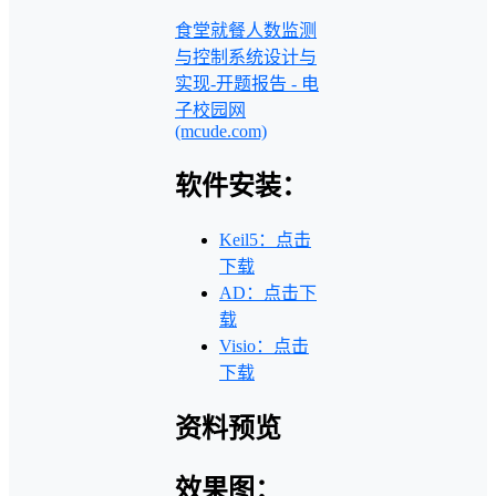
食堂就餐人数监测
与控制系统设计与
实现-开题报告 - 电
子校园网
(mcude.com)
软件安装：
Keil5：点击
下载
AD：点击下
载
Visio：点击
下载
资料预览
效果图：