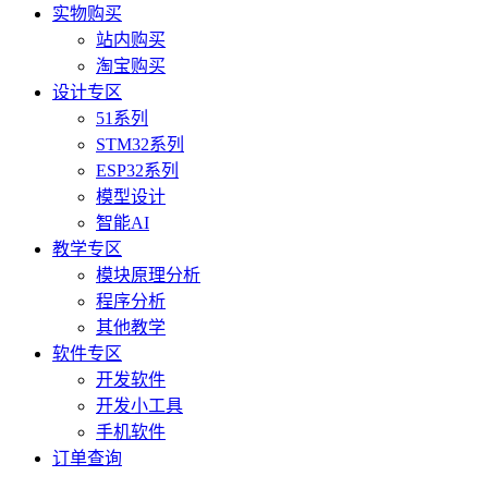
实物购买
站内购买
淘宝购买
设计专区
51系列
STM32系列
ESP32系列
模型设计
智能AI
教学专区
模块原理分析
程序分析
其他教学
软件专区
开发软件
开发小工具
手机软件
订单查询