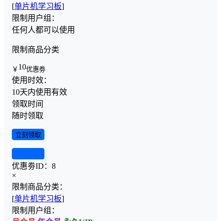
[
单片机学习板
]
限制用户组：
任何人都可以使用
限制商品分类
10
￥
优惠劵
使用时效：
10天内使用有效
领取时间
随时领取
立刻领取
查看详情
优惠劵ID：
8
×
限制商品分类：
[
单片机学习板
]
限制用户组：