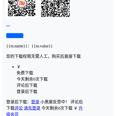
查看演示
{{m.name}}
：
{{m.value}}
您的下载权限
无需人工，购买后直接下载
￥
免费下载
今天剩余0次下载
评论后下载
登录后下载
登录后下载：
登录
小黑屋反思中！
评论后
下载
评论
请先登录
今天剩余0次下载
￥
升
级会员