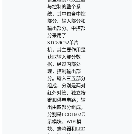
与控制的整个系
统，其中包含中控
部分、输入部分和
输出部分。中控部
分采用了
STC89C52单片
机，其主要作用是
获取输入部分数
据，经过内部处
理，控制输出部
分。输入三五部分
组成，分别是两对
红外对管、独立按
键和供电电路；输
出由四部分组成，
分别是LCD1602显
示模块、WIFI模
块、蜂鸣器和LED