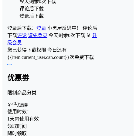
今天剩余0次下载
评论后下载
登录后下载
登录后下载：
登录
小黑屋反思中！
评论后
下载
评论
请先登录
今天剩余0次下载
￥
升
级会员
您已获得下载权限
今日还有
{{item.current_user.can.count}}次免费下载
优惠劵
限制商品分类
20
￥
优惠劵
使用时效：
1天内使用有效
领取时间
随时领取