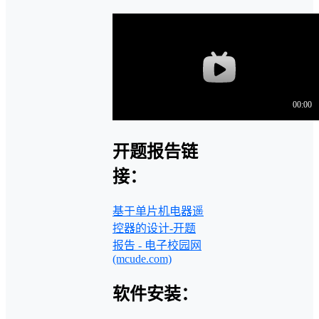
开题报告链
接：
基于单片机电器遥
控器的设计-开题
报告 - 电子校园网
(mcude.com)
软件安装：