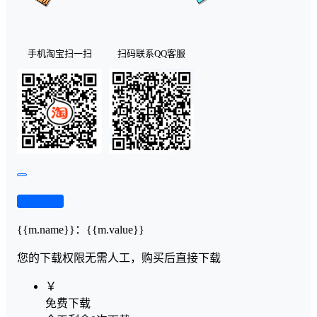
手机淘宝扫一扫
扫码联系QQ客服
查看演示
{{m.name}}
：
{{m.value}}
您的下载权限
无需人工，购买后直接下载
￥
免费下载