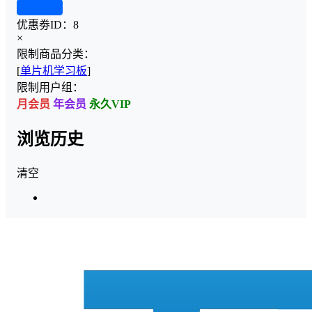
查看详情
优惠劵ID：
8
×
限制商品分类：
[
单片机学习板
]
限制用户组：
月会员
年会员
永久VIP
浏览历史
清空