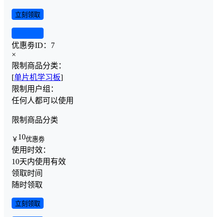
立刻领取
查看详情
优惠劵ID：
7
×
限制商品分类：
[
单片机学习板
]
限制用户组：
任何人都可以使用
限制商品分类
10
￥
优惠劵
使用时效：
10天内使用有效
领取时间
随时领取
立刻领取