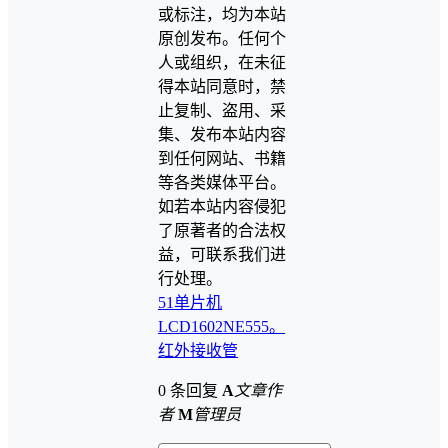
或标注，均为本站
原创发布。任何个
人或组织，在未征
得本站同意时，禁
止复制、盗用、采
集、发布本站内容
到任何网站、书籍
等各类媒体平台。
如若本站内容侵犯
了原著者的合法权
益，可联系我们进
行处理。
51单片机
LCD1602
NE555。
红外接收管
0 条回复
A
文章作
者
M
管理员