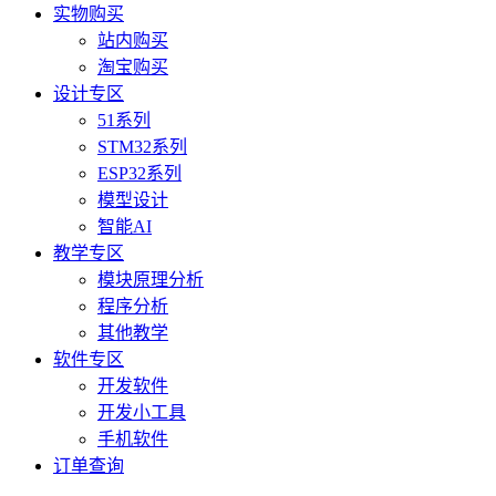
实物购买
站内购买
淘宝购买
设计专区
51系列
STM32系列
ESP32系列
模型设计
智能AI
教学专区
模块原理分析
程序分析
其他教学
软件专区
开发软件
开发小工具
手机软件
订单查询