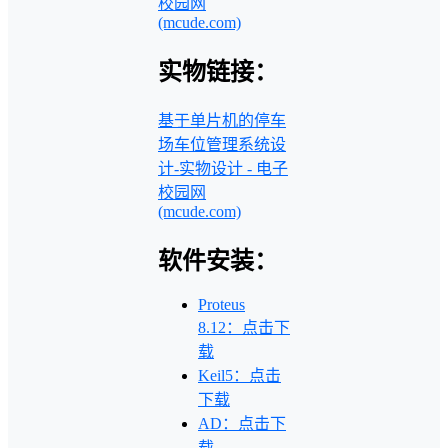
校园网
(mcude.com)
实物链接：
基于单片机的停车
场车位管理系统设
计-实物设计 - 电子
校园网
(mcude.com)
软件安装：
Proteus
8.12：点击下
载
Keil5：点击
下载
AD：点击下
载