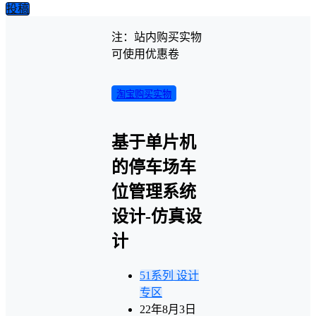
投稿
注：站内购买实物
可使用优惠卷
淘宝购买实物
基于单片机
的停车场车
位管理系统
设计-仿真设
计
51系列
设计
专区
22年8月3日