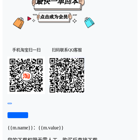
手机淘宝扫一扫
扫码联系QQ客服
查看演示
{{m.name}}
：
{{m.value}}