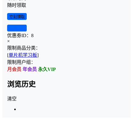
随时领取
立刻领取
查看详情
优惠劵ID：
8
×
限制商品分类：
[
单片机学习板
]
限制用户组：
月会员
年会员
永久VIP
浏览历史
清空