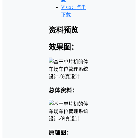
Visio：点击
下载
资料预览
效果图：
总体资料：
原理图：