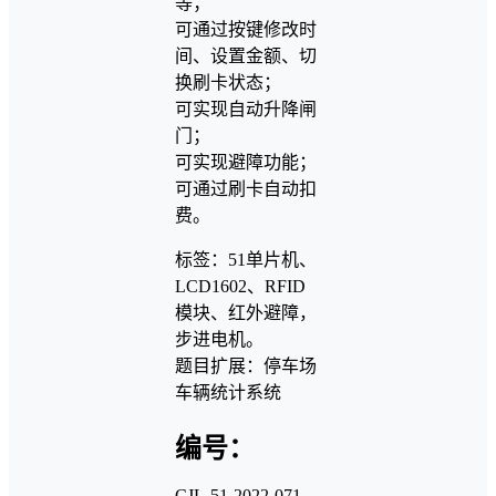
等；
可通过按键修改时
间、设置金额、切
换刷卡状态；
可实现自动升降闸
门；
可实现避障功能；
可通过刷卡自动扣
费。
标签：51单片机、
LCD1602、RFID
模块、红外避障，
步进电机。
题目扩展：停车场
车辆统计系统
编号：
CJL-51-2022-071-