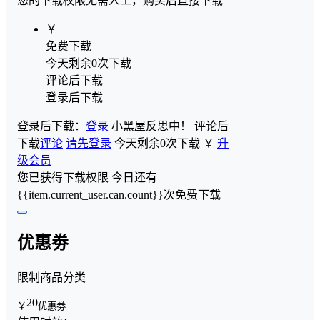
您的下载权限
无需人工，购买后直接下载
￥
免费下载
今天剩余0次下载
评论后下载
登录后下载
登录后下载：
登录
小黑屋反思中！
评论后
下载
评论
请先登录
今天剩余0次下载
￥
升
级会员
您已获得下载权限
今日还有
{{item.current_user.can.count}}次免费下载
优惠劵
限制商品分类
20
￥
优惠劵