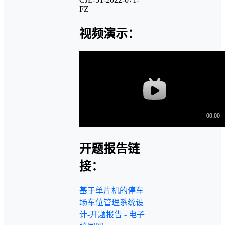
FZ
视频演示：
开题报告链
接：
基于单片机的停车
场车位管理系统设
计-开题报告 - 电子