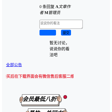
0 条回复
A
文章作
者
M
管理员
取消回复
提交
暂无讨论，
说说你的看
法吧
全部公告
在下载界面会有微信售后客服二维码💡