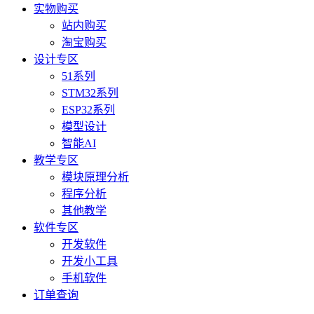
实物购买
站内购买
淘宝购买
设计专区
51系列
STM32系列
ESP32系列
模型设计
智能AI
教学专区
模块原理分析
程序分析
其他教学
软件专区
开发软件
开发小工具
手机软件
订单查询