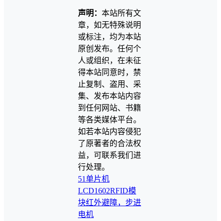
声明：
本站所有文
章，如无特殊说明
或标注，均为本站
原创发布。任何个
人或组织，在未征
得本站同意时，禁
止复制、盗用、采
集、发布本站内容
到任何网站、书籍
等各类媒体平台。
如若本站内容侵犯
了原著者的合法权
益，可联系我们进
行处理。
51单片机
LCD1602
RFID模
块
红外避障，步进
电机