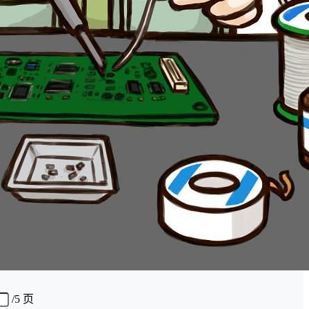
/
5 页