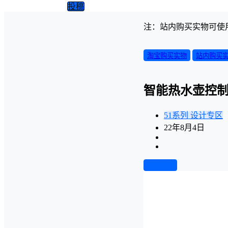
投稿
注：站内购买实物可使
淘宝购买实物
站内购买
智能热水壶控
51系列
设计专区
22年8月4日
前往下载