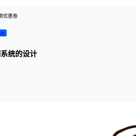
用优惠卷
实物
制系统的设计