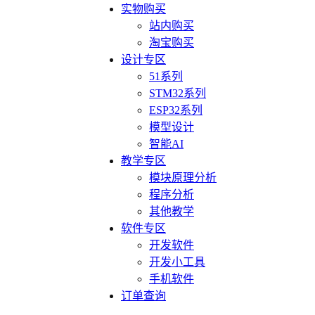
实物购买
站内购买
淘宝购买
设计专区
51系列
STM32系列
ESP32系列
模型设计
智能AI
教学专区
模块原理分析
程序分析
其他教学
软件专区
开发软件
开发小工具
手机软件
订单查询