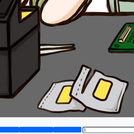
资料预览
设计说明书演示
答辩PPT预览