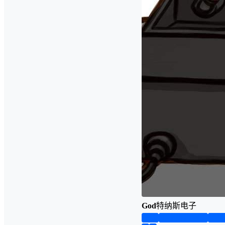
God
特纳斯电子
首页
实物资料预览
仿真