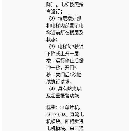
降），电梯按照指
令运行；
（2）每层楼外部
和电梯内部显示电
梯当前所在楼层及
状态；
（3）电梯每3秒钟
下降或上升一层
楼，运行停止后缓
冲一秒，开门5
秒，关门后1秒继
续执行请求。
（4）具有防夹以
及超重报警功能
标签：51单片机、
LCD1602、直流电
机模块、四相步进
电机模块、串口通