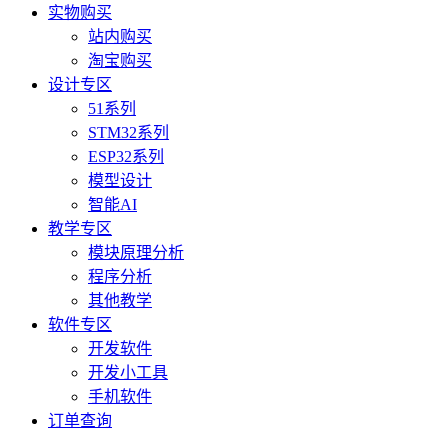
实物购买
站内购买
淘宝购买
设计专区
51系列
STM32系列
ESP32系列
模型设计
智能AI
教学专区
模块原理分析
程序分析
其他教学
软件专区
开发软件
开发小工具
手机软件
订单查询