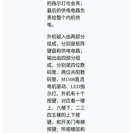
的指示灯也会亮；
最后的供电电路负
责给整个内机供
电。
外机输入由两部分
组成，分别是矩阵
键盘和供电电路；
输出由四部分组
成，分别是四位数
码管、两位共阳数
码管、M1508直流
电机驱动、LED指
示灯。外机有十个
按键，对应着一楼
上、六楼下、二三
四五楼的上下按
键，和开关门电梯
按键；所按楼层和