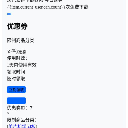
您已获得下载权限
今日还有
{{item.current_user.can.count}}次免费下载
优惠劵
限制商品分类
20
￥
优惠劵
使用时效：
1天内使用有效
领取时间
随时领取
立刻领取
查看详情
优惠劵ID：
7
×
限制商品分类：
[
单片机学习板
]