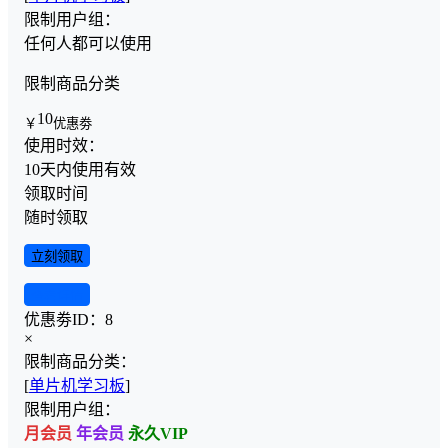
限制用户组：
任何人都可以使用
限制商品分类
10
￥
优惠劵
使用时效：
10天内使用有效
领取时间
随时领取
立刻领取
查看详情
优惠劵ID：
8
×
限制商品分类：
[
单片机学习板
]
限制用户组：
月会员
年会员
永久VIP