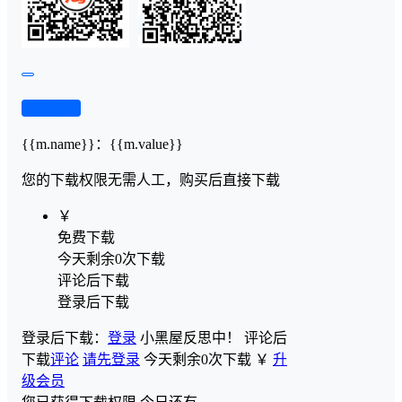
查看演示
{{m.name}}
：
{{m.value}}
您的下载权限
无需人工，购买后直接下载
￥
免费下载
今天剩余0次下载
评论后下载
登录后下载
登录后下载：
登录
小黑屋反思中！
评论后
下载
评论
请先登录
今天剩余0次下载
￥
升
级会员