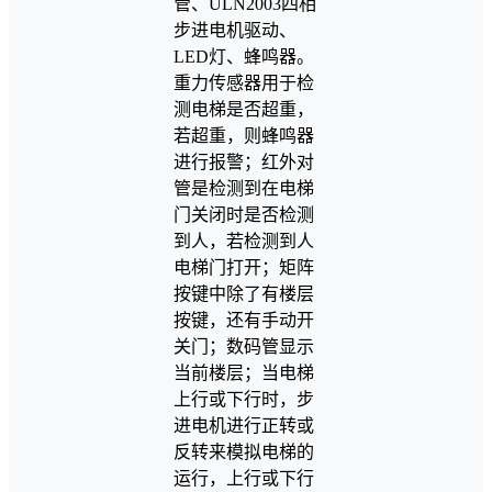
管、ULN2003四相
步进电机驱动、
LED灯、蜂鸣器。
重力传感器用于检
测电梯是否超重，
若超重，则蜂鸣器
进行报警；红外对
管是检测到在电梯
门关闭时是否检测
到人，若检测到人
电梯门打开；矩阵
按键中除了有楼层
按键，还有手动开
关门；数码管显示
当前楼层；当电梯
上行或下行时，步
进电机进行正转或
反转来模拟电梯的
运行，上行或下行