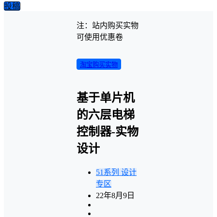
投稿
注：站内购买实物
可使用优惠卷
淘宝购买实物
基于单片机
的六层电梯
控制器-实物
设计
51系列
设计
专区
22年8月9日