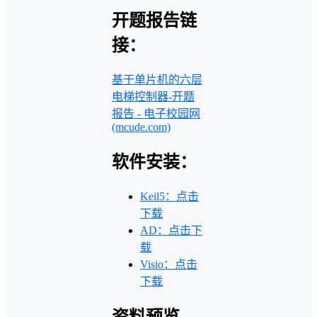
开题报告链
接：
基于单片机的六层
电梯控制器-开题
报告 - 电子校园网
(mcude.com)
软件安装：
Keil5：点击
下载
AD：点击下
载
Visio：点击
下载
资料预览