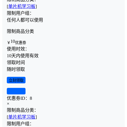
[
单片机学习板
]
限制用户组：
任何人都可以使用
限制商品分类
10
￥
优惠劵
使用时效：
10天内使用有效
领取时间
随时领取
立刻领取
查看详情
优惠劵ID：
8
×
限制商品分类：
[
单片机学习板
]
限制用户组：