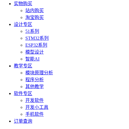
实物购买
站内购买
淘宝购买
设计专区
51系列
STM32系列
ESP32系列
模型设计
智能AI
教学专区
模块原理分析
程序分析
其他教学
软件专区
开发软件
开发小工具
手机软件
订单查询