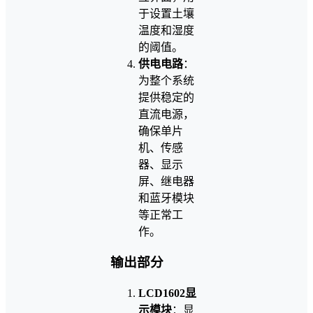
于设置土壤
温度和湿度
的阈值。
供电电路
：
为整个系统
提供稳定的
直流电源，
确保单片
机、传感
器、显示
屏、继电器
和蓝牙模块
等正常工
作。
输出部分
LCD1602显
示模块
：显