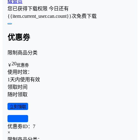
级会员
您已获得下载权限
今日还有
{{item.current_user.can.count}}次免费下载
优惠劵
限制商品分类
20
￥
优惠劵
使用时效：
1天内使用有效
领取时间
随时领取
立刻领取
查看详情
优惠劵ID：
7
×
限制商品分类：