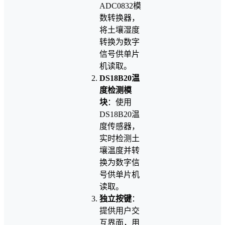
ADC0832模
数转换器，
将土壤湿度
转换为数字
信号供单片
机读取。
DS18B20温
度检测模
块
：使用
DS18B20温
度传感器，
实时检测土
壤温度并转
换为数字信
号供单片机
读取。
独立按键
：
提供用户交
互界面，用