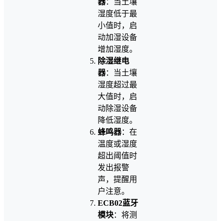
器
：当土壤
湿度低于最
小值时，启
动加湿设备
增加湿度。
除湿继电
器
：当土壤
湿度超过最
大值时，启
动除湿设备
降低湿度。
蜂鸣器
：在
温度或湿度
超出阈值时
发出报警
声，提醒用
户注意。
ECB02蓝牙
模块
：将测