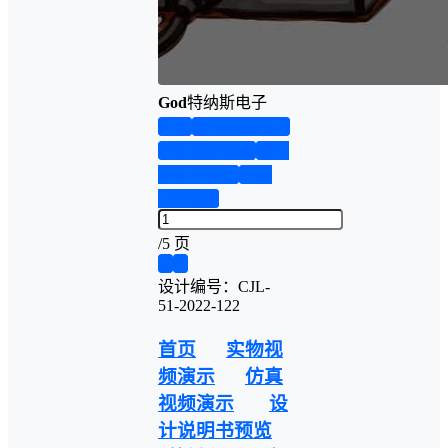
God
特纳斯电子
首页
实物资料预览
仿真资料预览
设计
说明书演示
答辩
PPT预览
/
5 页
❮
❯
设计编号：CJL-
51-2022-122
首页
实物视
频演示
仿真
视频演示
设
计说明书预览