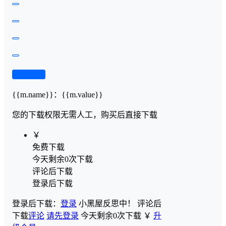
查看演示
{{m.name}}
：
{{m.value}}
您的下载权限
无需人工，购买后直接下载
￥
免费下载
今天剩余0次下载
评论后下载
登录后下载
登录后下载：
登录
小黑屋反思中！
评论后
下载
评论
请先登录
今天剩余0次下载
￥
升