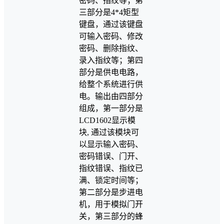
密码、指纹等；第
三部分是4*4矩型
键盘，通过该键盘
可输入密码、修改
密码、删除指纹、
录入指纹等；第四
部分是供电电路，
给整个系统进行供
电。输出由四部分
组成，第一部分是
LCD1602显示模
块, 通过该模块可
以显示输入密码、
密码错误、门开、
指纹错误、指纹已
满、锁定时间等；
第二部分是步进电
机，用于模拟门开
关，第三部分的蜂