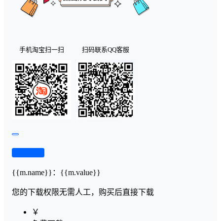
手机淘宝扫一扫
扫码联系QQ客服
查看演示
{{m.name}}
：
{{m.value}}
您的下载权限
无需人工，购买后直接下载
￥