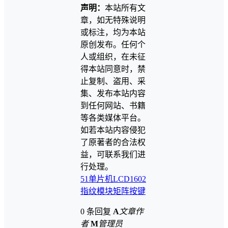
声明：
本站所有文
章，如无特殊说明
或标注，均为本站
原创发布。任何个
人或组织，在未征
得本站同意时，禁
止复制、盗用、采
集、发布本站内容
到任何网站、书籍
等各类媒体平台。
如若本站内容侵犯
了原著者的合法权
益，可联系我们进
行处理。
51单片机
LCD1602
指纹模块
矩阵按键
0 条回复
A
文章作
者
M
管理员