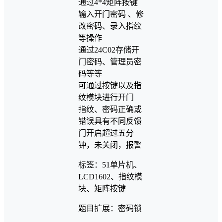
通过4*4矩阵按键
输入开门密码 、修
改密码、录入指纹
等操作
通过24C02存储开
门密码、管理员密
码等等
可通过按键以及指
纹模块进行开门
指纹、密码正确或
错误具有不同反馈
门开启超过五分
钟，未关闭，报警
标签：51单片机、
LCD1602、指纹模
块、矩阵按键
题目扩展：密码锁