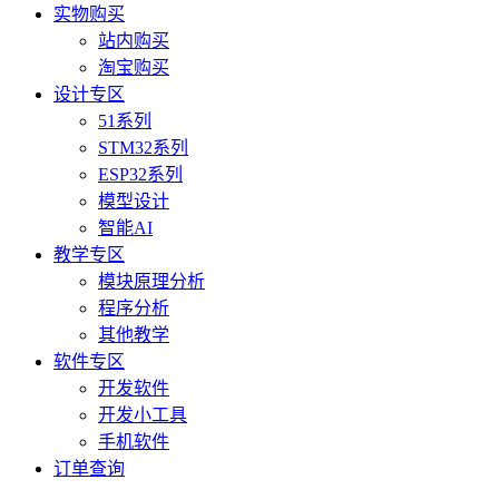
实物购买
站内购买
淘宝购买
设计专区
51系列
STM32系列
ESP32系列
模型设计
智能AI
教学专区
模块原理分析
程序分析
其他教学
软件专区
开发软件
开发小工具
手机软件
订单查询