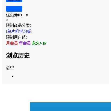
查看详情
优惠劵ID：
8
×
限制商品分类：
[
单片机学习板
]
限制用户组：
月会员
年会员
永久VIP
浏览历史
清空