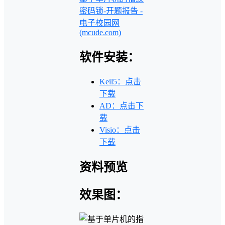
密码锁-开题报告 -
电子校园网
(mcude.com)
软件安装：
Keil5：点击
下载
AD：点击下
载
Visio：点击
下载
资料预览
效果图：