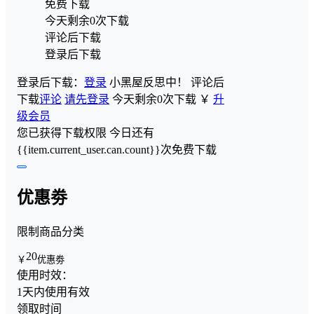
免费下载
今天剩余0次下载
评论后下载
登录后下载
登录后下载：
登录
小黑屋反思中！
评论后
下载
评论
请先登录
今天剩余0次下载
￥
升
级会员
您已获得下载权限
今日还有
{{item.current_user.can.count}}次免费下载
优惠劵
限制商品分类
20
￥
优惠劵
使用时效：
1天内使用有效
领取时间