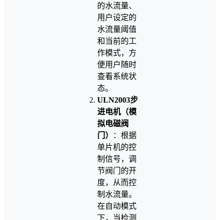
的水流量、
用户设定的
水流量阈值
和当前的工
作模式，方
便用户随时
查看系统状
态。
ULN2003步
进电机（模
拟电磁阀
门）
：根据
单片机的控
制信号，调
节阀门的开
度，从而控
制水流量。
在自动模式
下，当检测