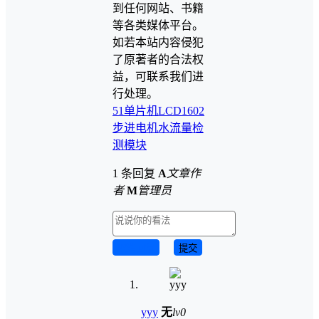
到任何网站、书籍
等各类媒体平台。
如若本站内容侵犯
了原著者的合法权
益，可联系我们进
行处理。
51单片机
LCD1602
步进电机
水流量检
测模块
1 条回复
A
文章作
者
M
管理员
取消回复
提交
yyy
无
lv0