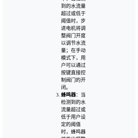
到的水流量
超过或低于
阈值时，步
进电机将调
整阀门开度
以调节水流
量；在手动
模式下，用
户可以通过
按键直接控
制阀门的开
闭。
蜂鸣器
：当
检测到的水
流量超过或
低于用户设
定的阈值
时，蜂鸣器