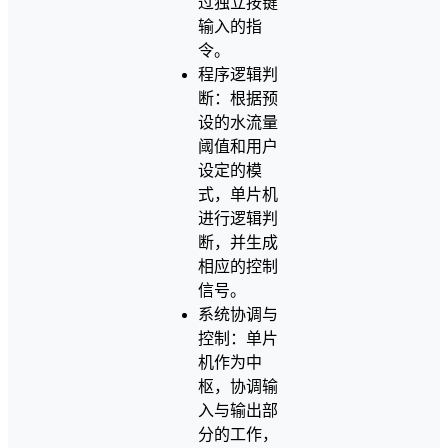
过独立按键
输入的指
令。
程序逻辑判
断：根据预
设的水流量
阈值和用户
设定的模
式，单片机
进行逻辑判
断，并生成
相应的控制
信号。
系统协调与
控制：单片
机作为中
枢，协调输
入与输出部
分的工作，