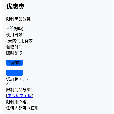
优惠劵
限制商品分类
20
￥
优惠劵
使用时效：
1天内使用有效
领取时间
随时领取
立刻领取
查看详情
优惠劵ID：
7
×
限制商品分类：
[
单片机学习板
]
限制用户组：
任何人都可以使用