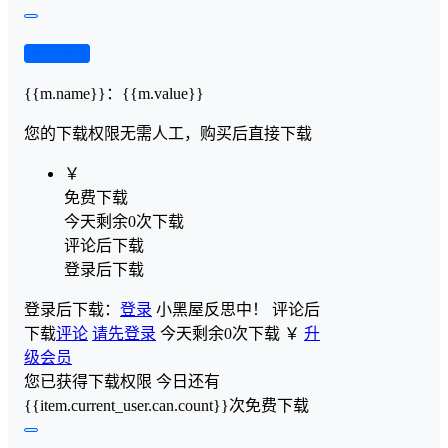
查看演示
{{m.name}}
：
{{m.value}}
您的下载权限
无需人工，购买后直接下载
￥
免费下载
今天剩余0次下载
评论后下载
登录后下载
登录后下载：
登录
小黑屋反思中！
评论后
下载
评论
请先登录
今天剩余0次下载
￥
升
级会员
您已获得下载权限
今日还有
{{item.current_user.can.count}}次免费下载