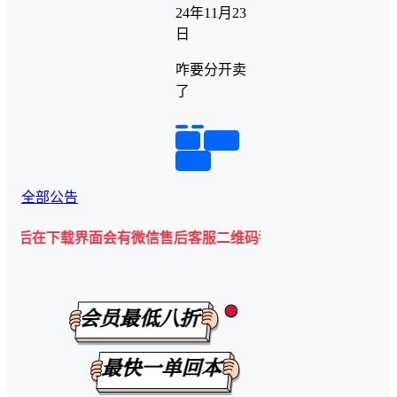
24年11月23
日
咋要分开卖
了
举报
置顶
回复
全部公告
下载界面会有微信售后客服二维码💡