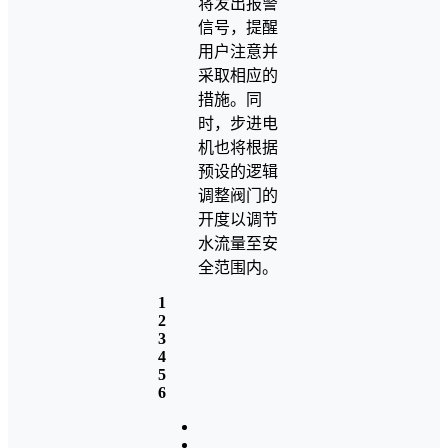
将发出报警
信号，提醒
用户注意并
采取相应的
措施。同
时，步进电
机也将根据
预设的逻辑
调整阀门的
开度以调节
水流量至安
全范围内。
1
2
3
4
5
6