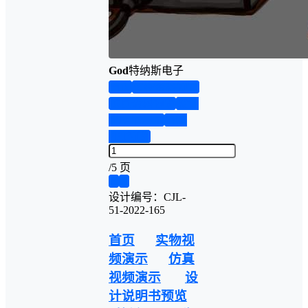
God
特纳斯电子
首页
实物资料预览
仿真资料预览
设计
说明书演示
答辩
PPT预览
/
5 页
❮
❯
设计编号：CJL-
51-2022-165
首页
实物视
频演示
仿真
视频演示
设
计说明书预览