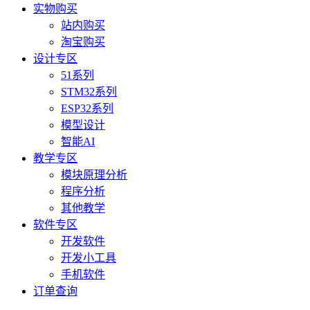
实物购买
站内购买
淘宝购买
设计专区
51系列
STM32系列
ESP32系列
模型设计
智能AI
教学专区
模块原理分析
程序分析
其他教学
软件专区
开发软件
开发小工具
手机软件
订单查询