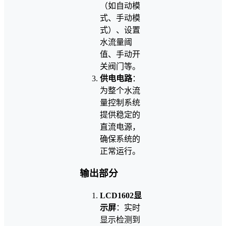
（如自动模
式、手动模
式）、设置
水流量阈
值、手动开
关阀门等。
供电电路
：
为整个水流
量控制系统
提供稳定的
直流电源，
确保系统的
正常运行。
输出部分
LCD1602显
示屏
：实时
显示检测到