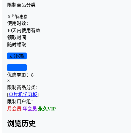
限制商品分类
10
￥
优惠劵
使用时效：
10天内使用有效
领取时间
随时领取
立刻领取
查看详情
优惠劵ID：
8
×
限制商品分类：
[
单片机学习板
]
限制用户组：
月会员
年会员
永久VIP
浏览历史