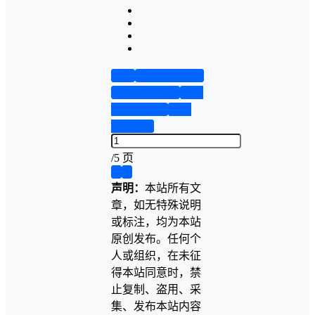
首页
实物资料预览
仿真资料预览
设计
说明书演示
答辩
PPT预览
/
5 页
❮
❯
声明：
本站所有文
章，如无特殊说明
或标注，均为本站
原创发布。任何个
人或组织，在未征
得本站同意时，禁
止复制、盗用、采
集、发布本站内容