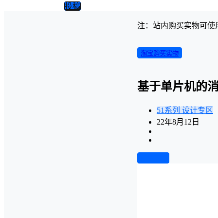
投稿
注：站内购买实物可使
淘宝购买实物
基于单片机的消
51系列
设计专区
22年8月12日
前往下载