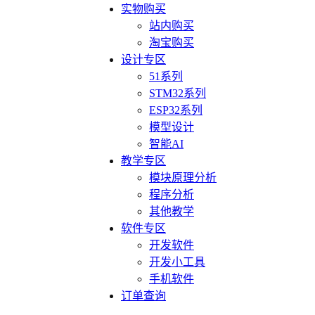
实物购买
站内购买
淘宝购买
设计专区
51系列
STM32系列
ESP32系列
模型设计
智能AI
教学专区
模块原理分析
程序分析
其他教学
软件专区
开发软件
开发小工具
手机软件
订单查询