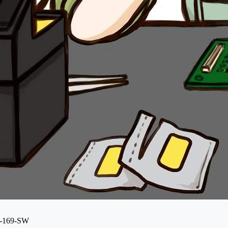
169-SW