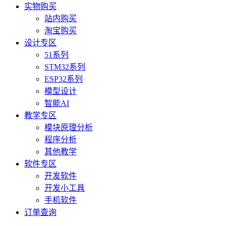
实物购买
站内购买
淘宝购买
设计专区
51系列
STM32系列
ESP32系列
模型设计
智能AI
教学专区
模块原理分析
程序分析
其他教学
软件专区
开发软件
开发小工具
手机软件
订单查询