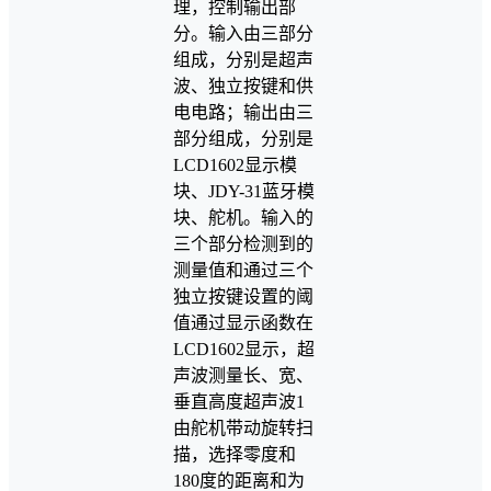
理，控制输出部
分。输入由三部分
组成，分别是超声
波、独立按键和供
电电路；输出由三
部分组成，分别是
LCD1602显示模
块、JDY-31蓝牙模
块、舵机。输入的
三个部分检测到的
测量值和通过三个
独立按键设置的阈
值通过显示函数在
LCD1602显示，超
声波测量长、宽、
垂直高度超声波1
由舵机带动旋转扫
描，选择零度和
180度的距离和为