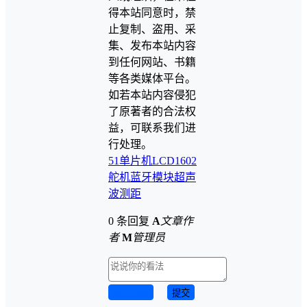
得本站同意时，禁
止复制、盗用、采
集、发布本站内容
到任何网站、书籍
等各类媒体平台。
如若本站内容侵犯
了原著者的合法权
益，可联系我们进
行处理。
51单片机
LCD1602
舵机
蓝牙模块
超声
波测距
0 条回复
A
文章作
者
M
管理员
取消回复
提交