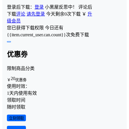
登录后下载：
登录
小黑屋反思中！
评论后
下载
评论
请先登录
今天剩余0次下载
￥
升
级会员
您已获得下载权限
今日还有
{{item.current_user.can.count}}次免费下载
优惠劵
限制商品分类
20
￥
优惠劵
使用时效：
1天内使用有效
领取时间
随时领取
立刻领取