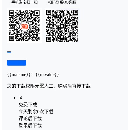
手机淘宝扫一扫
扫码联系QQ客服
查看演示
{{m.name}}
：
{{m.value}}
您的下载权限
无需人工，购买后直接下载
￥
免费下载
今天剩余0次下载
评论后下载
登录后下载