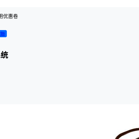
用优惠卷
实物
系统