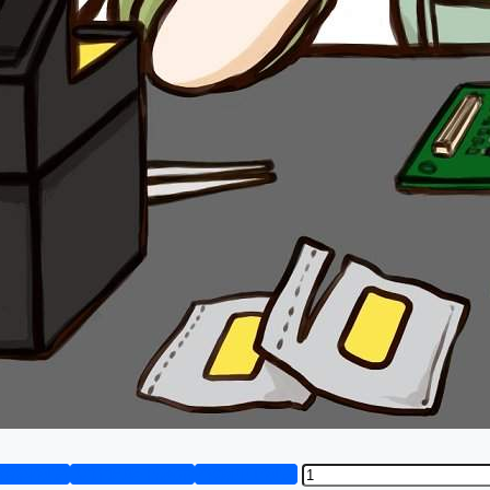
资料预览
设计说明书演示
答辩PPT预览