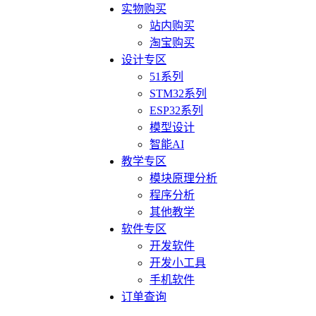
实物购买
站内购买
淘宝购买
设计专区
51系列
STM32系列
ESP32系列
模型设计
智能AI
教学专区
模块原理分析
程序分析
其他教学
软件专区
开发软件
开发小工具
手机软件
订单查询