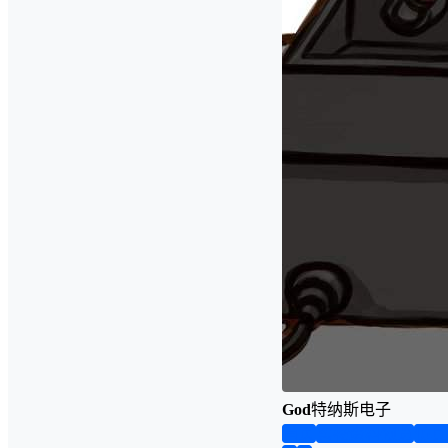
God
特纳斯电子
首页
实物资料预览
仿真