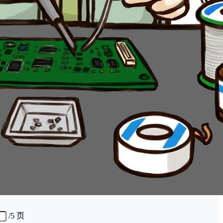
/
5 页