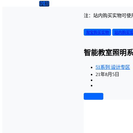
投稿
注：站内购买实物可使
淘宝购买实物
站内购买
智能教室照明
51系列
设计专区
21年8月5日
前往下载