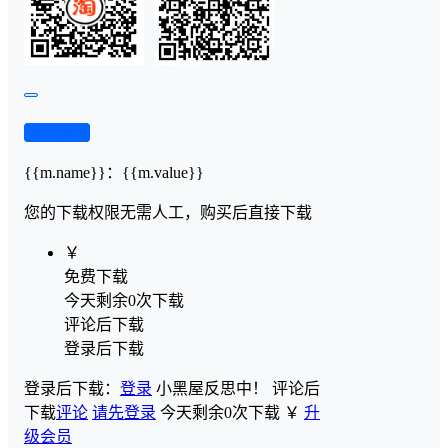
查看演示
{{m.name}}
：
{{m.value}}
您的下载权限
无需人工，购买后直接下载
￥
免费下载
今天剩余0次下载
评论后下载
登录后下载
登录后下载：
登录
小黑屋反思中！
评论后
下载
评论
请先登录
今天剩余0次下载
￥
升
级会员