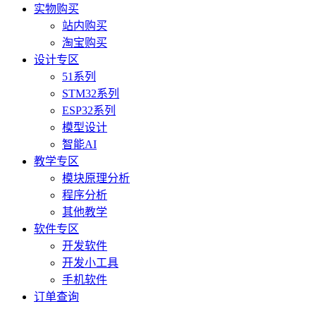
实物购买
站内购买
淘宝购买
设计专区
51系列
STM32系列
ESP32系列
模型设计
智能AI
教学专区
模块原理分析
程序分析
其他教学
软件专区
开发软件
开发小工具
手机软件
订单查询