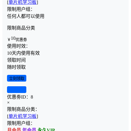
[
单片机学习板
]
限制用户组：
任何人都可以使用
限制商品分类
10
￥
优惠劵
使用时效：
10天内使用有效
领取时间
随时领取
立刻领取
查看详情
优惠劵ID：
8
×
限制商品分类：
[
单片机学习板
]
限制用户组：
月会员
年会员
永久VIP