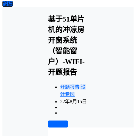
投稿
基于51单片
机的冲凉房
开窗系统
（智能窗
户）-WIFI-
开题报告
开题报告
设
计专区
22年8月15日
前往下载