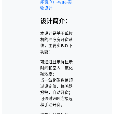
能窗户）-WIFI-实
物设计
设计简介：
本设计是基于单片
机的冲凉房开窗系
统，主要实现以下
功能：
可通过显示屏显示
时间和室内一氧化
碳浓度；
当一氧化碳数值超
过设定值，蜂鸣器
报警，自动开窗；
可通过WiFi连接远
程手动开窗。