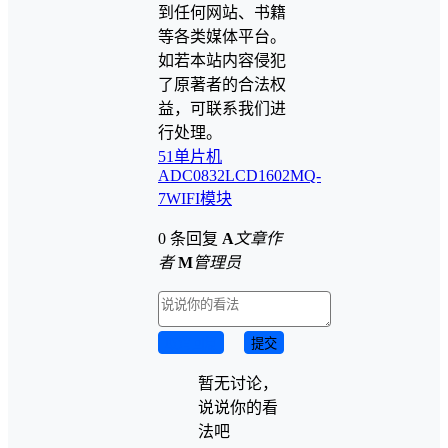
到任何网站、书籍
等各类媒体平台。
如若本站内容侵犯
了原著者的合法权
益，可联系我们进
行处理。
51单片机
ADC0832
LCD1602
MQ-
7
WIFI模块
0 条回复
A
文章作
者
M
管理员
取消回复
提交
暂无讨论，
说说你的看
法吧