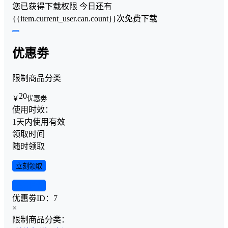
您已获得下载权限
今日还有
{{item.current_user.can.count}}次免费下载
优惠劵
限制商品分类
20
￥
优惠劵
使用时效：
1天内使用有效
领取时间
随时领取
立刻领取
查看详情
优惠劵ID：
7
×
限制商品分类：