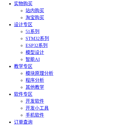
实物购买
站内购买
淘宝购买
设计专区
51系列
STM32系列
ESP32系列
模型设计
智能AI
教学专区
模块原理分析
程序分析
其他教学
软件专区
开发软件
开发小工具
手机软件
订单查询