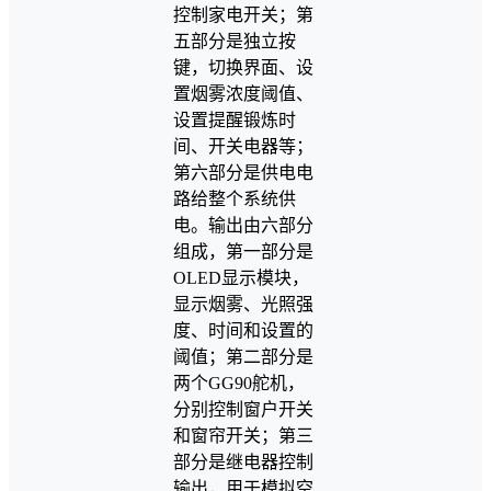
控制家电开关；第
五部分是独立按
键，切换界面、设
置烟雾浓度阈值、
设置提醒锻炼时
间、开关电器等；
第六部分是供电电
路给整个系统供
电。输出由六部分
组成，第一部分是
OLED显示模块，
显示烟雾、光照强
度、时间和设置的
阈值；第二部分是
两个GG90舵机，
分别控制窗户开关
和窗帘开关；第三
部分是继电器控制
输出，用于模拟空