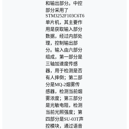
和输出部分。中控
部分采用了
STM3252F103C6T6
单片机，其主要作
用是获取输入部分
数据，经过内部处
理，控制输出部
分。输入由六部分
组成，第一部分是
三轴加速度传感
器，用于检测是否
有人摔倒；第二部
分是MQ-2烟雾传
感器，检测当前烟
雾浓度；第三部分
是光敏电阻，检测
当前光照强度；第
四部分是SU-03T声
控模块，通过语音