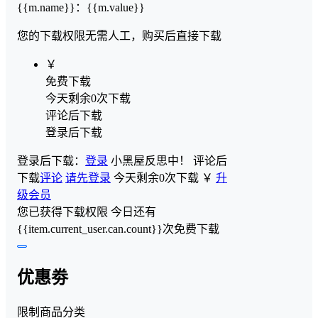
{{m.name}}
：
{{m.value}}
您的下载权限
无需人工，购买后直接下载
￥
免费下载
今天剩余0次下载
评论后下载
登录后下载
登录后下载：
登录
小黑屋反思中！
评论后
下载
评论
请先登录
今天剩余0次下载
￥
升
级会员
您已获得下载权限
今日还有
{{item.current_user.can.count}}次免费下载
优惠劵
限制商品分类