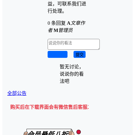
益，可联系我们进
行处理。
0 条回复
A
文章作
者
M
管理员
取消回复
提交
暂无讨论，
说说你的看
法吧
全部公告
买后在下载界面会有微信售后客服二维码💡