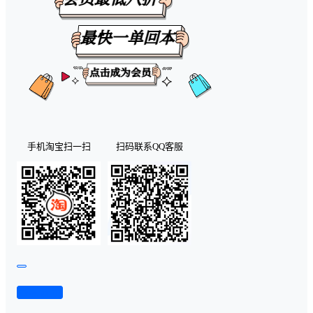
手机淘宝扫一扫
扫码联系QQ客服
查看演示