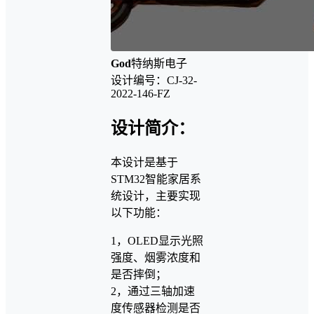
God
特纳斯电子
设计编号：CJ-32-
2022-146-FZ
设计简介：
本设计是基于
STM32智能家居系
统设计，主要实现
以下功能：
1，OLED显示光照
强度、烟雾浓度和
是否摔倒；
2，通过三轴加速
度传感器检测是否