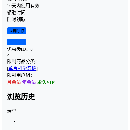
10天内使用有效
领取时间
随时领取
立刻领取
查看详情
优惠劵ID：
8
×
限制商品分类：
[
单片机学习板
]
限制用户组：
月会员
年会员
永久VIP
浏览历史
清空