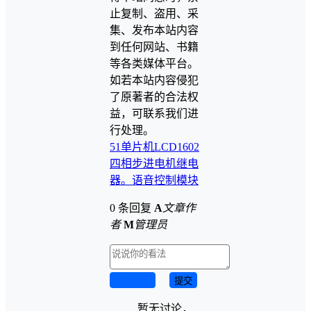
止复制、盗用、采
集、发布本站内容
到任何网站、书籍
等各类媒体平台。
如若本站内容侵犯
了原著者的合法权
益，可联系我们进
行处理。
51单片机
LCD1602
四相步进电机
继电
器。
语音控制模块
0 条回复
A
文章作
者
M
管理员
取消回复
提交
暂无讨论，