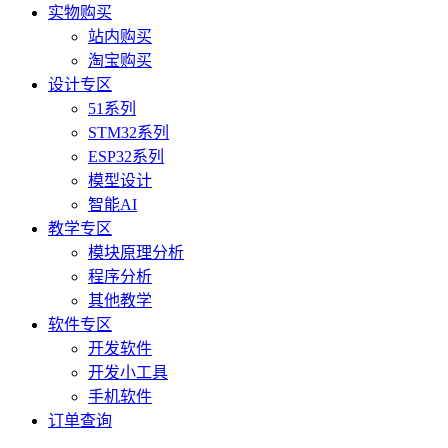
实物购买
站内购买
淘宝购买
设计专区
51系列
STM32系列
ESP32系列
模型设计
智能AI
教学专区
模块原理分析
程序分析
其他教学
软件专区
开发软件
开发小工具
手机软件
订单查询