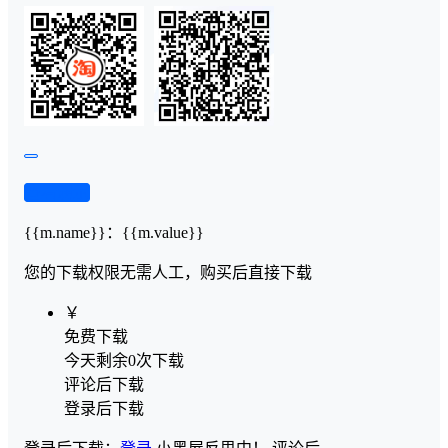
查看演示
{{m.name}}
：
{{m.value}}
您的下载权限
无需人工，购买后直接下载
￥
免费下载
今天剩余0次下载
评论后下载
登录后下载