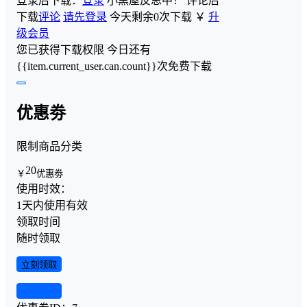
登录后下载：
登录
小黑屋反思中！
评论后
下载
评论
请先登录
今天剩余0次下载
￥
升
级会员
您已获得下载权限
今日还有
{{item.current_user.can.count}}次免费下载
优惠劵
限制商品分类
20
￥
优惠劵
使用时效：
1天内使用有效
领取时间
随时领取
立刻领取
查看详情