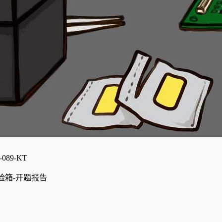
089-KT