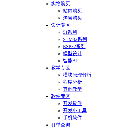
实物购买
站内购买
淘宝购买
设计专区
51系列
STM32系列
ESP32系列
模型设计
智能AI
教学专区
模块原理分析
程序分析
其他教学
软件专区
开发软件
开发小工具
手机软件
订单查询