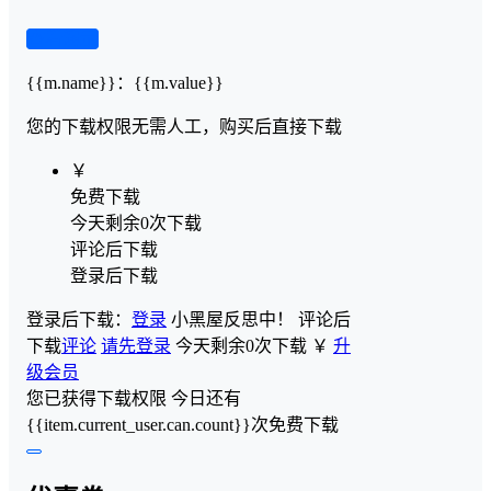
查看演示
{{m.name}}
：
{{m.value}}
您的下载权限
无需人工，购买后直接下载
￥
免费下载
今天剩余0次下载
评论后下载
登录后下载
登录后下载：
登录
小黑屋反思中！
评论后
下载
评论
请先登录
今天剩余0次下载
￥
升
级会员
您已获得下载权限
今日还有
{{item.current_user.can.count}}次免费下载