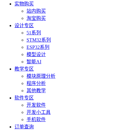
实物购买
站内购买
淘宝购买
设计专区
51系列
STM32系列
ESP32系列
模型设计
智能AI
教学专区
模块原理分析
程序分析
其他教学
软件专区
开发软件
开发小工具
手机软件
订单查询