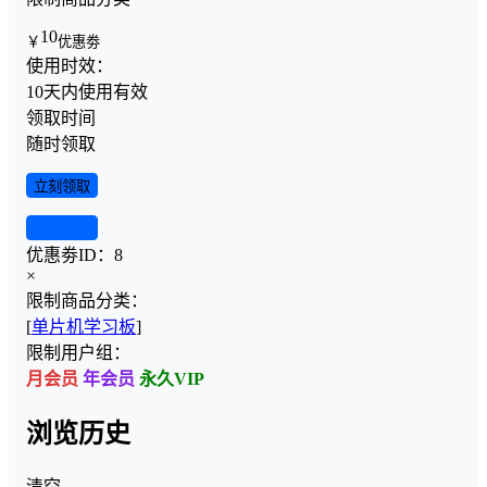
10
￥
优惠劵
使用时效：
10天内使用有效
领取时间
随时领取
立刻领取
查看详情
优惠劵ID：
8
×
限制商品分类：
[
单片机学习板
]
限制用户组：
月会员
年会员
永久VIP
浏览历史
清空