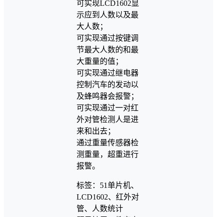
可实现LCD1602显
示应到人数以及最
大人数；
可实现通过按键调
节最大人数的和最
大重量的值；
可实现通过继电器
控制汽车的发动以
及蜂鸣器会报警；
可实现通过一对红
外对管检测人是进
来和出去；
通过重量传感器检
测重量，超重进行
报警。
标签：51单片机、
LCD1602、红外对
管、人数统计