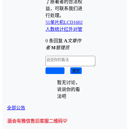
了原著者的合法权
益，可联系我们进
行处理。
51单片机
LCD1602
人数统计
红外对管
0 条回复
A
文章作
者
M
管理员
取消回复
提交
暂无讨论，
说说你的看
法吧
全部公告
微信售后客服二维码💡