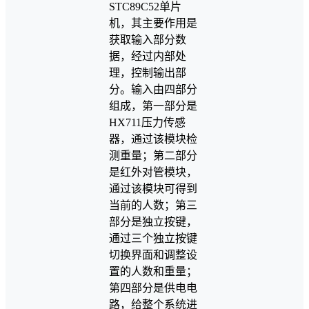
STC89C52单片
机，其主要作用是
获取输入部分数
据，经过内部处
理，控制输出部
分。输入由四部分
组成，第一部分是
HX711压力传感
器，通过该模块检
测重量；第二部分
是红外对管模块，
通过该模块可得到
当前的人数；第三
部分是独立按键，
通过三个独立按键
切换界面和调整设
置的人数和重量；
第四部分是供电电
路，给整个系统进