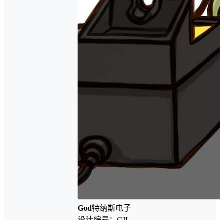
God
特纳斯电子
设计编号：CJL-