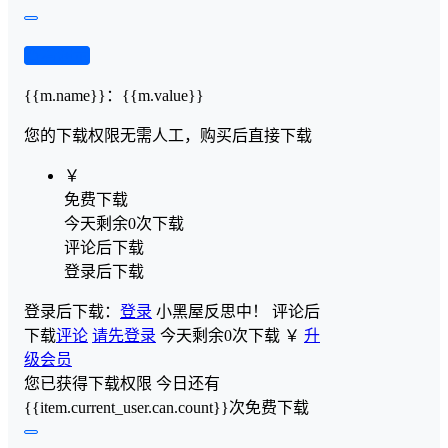
查看演示
{{m.name}}
：
{{m.value}}
您的下载权限
无需人工，购买后直接下载
￥
免费下载
今天剩余0次下载
评论后下载
登录后下载
登录后下载：
登录
小黑屋反思中！
评论后
下载
评论
请先登录
今天剩余0次下载
￥
升
级会员
您已获得下载权限
今日还有
{{item.current_user.can.count}}次免费下载