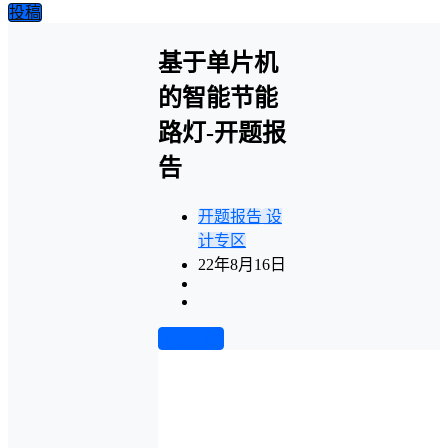
投稿
基于单片机
的智能节能
路灯-开题报
告
开题报告
设
计专区
22年8月16日
前往下载