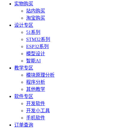
实物购买
站内购买
淘宝购买
设计专区
51系列
STM32系列
ESP32系列
模型设计
智能AI
教学专区
模块原理分析
程序分析
其他教学
软件专区
开发软件
开发小工具
手机软件
订单查询