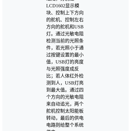
LCD1602显示模
块、控制上下方向
的舵机、控制左右
方向的舵机和USB
灯。通过光敏电阻
检测当前的光照条
件，若光照小于通
过按键设置的最小
值，USB灯的亮度
与光照强度成反
比；若人体红外检
测到人，USB灯亮
到最大值。通过四
个方向的光敏电阻
来自动追光，两个
舵机控制太阳能板
转动，最后的供电
电路则给整个系统