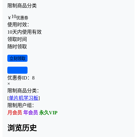
限制商品分类
10
￥
优惠劵
使用时效：
10天内使用有效
领取时间
随时领取
立刻领取
查看详情
优惠劵ID：
8
×
限制商品分类：
[
单片机学习板
]
限制用户组：
月会员
年会员
永久VIP
浏览历史