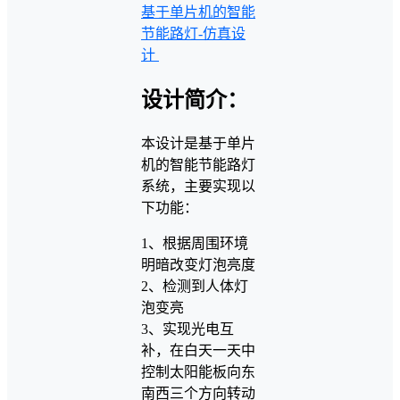
基于单片机的智能
节能路灯-仿真设
计
设计简介：
本设计是基于单片
机的智能节能路灯
系统，主要实现以
下功能：
1、根据周围环境
明暗改变灯泡亮度
2、检测到人体灯
泡变亮
3、实现光电互
补，在白天一天中
控制太阳能板向东
南西三个方向转动