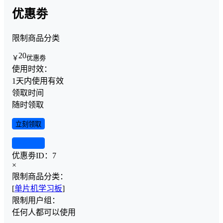
优惠劵
限制商品分类
20
￥
优惠劵
使用时效：
1天内使用有效
领取时间
随时领取
立刻领取
查看详情
优惠劵ID：
7
×
限制商品分类：
[
单片机学习板
]
限制用户组：
任何人都可以使用