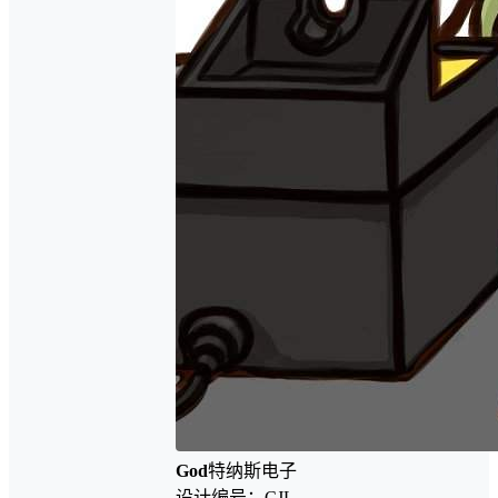
God
特纳斯电子
设计编号：CJL-