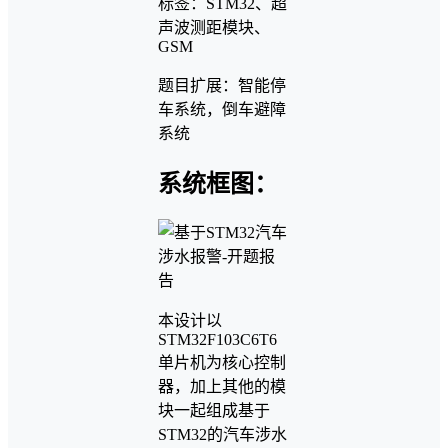
标签：STM32、超
声波测距模块、
GSM
题目扩展：智能停
车系统，倒车避障
系统
系统框图：
本设计以
STM32F103C6T6
单片机为核心控制
器，加上其他的模
块一起组成基于
STM32的汽车涉水