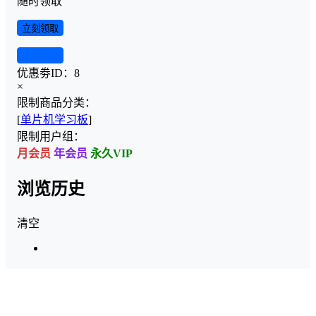
随时领取
立刻领取
查看详情
优惠劵ID：
8
×
限制商品分类：
[
单片机学习板
]
限制用户组：
月会员
年会员
永久VIP
浏览历史
清空