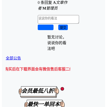
0 条回复
A
文章作
者
M
管理员
取消回复
提交
暂无讨论，
说说你的看
法吧
全部公告
下载界面会有微信售后客服二维码💡