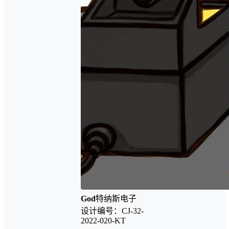
God
特纳斯电子
设计编号：CJ-32-
2022-020-KT