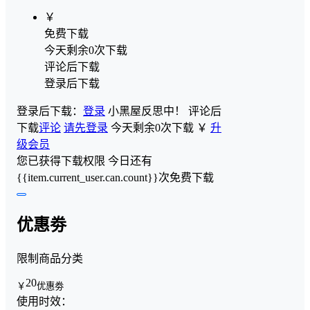
￥
免费下载
今天剩余0次下载
评论后下载
登录后下载
登录后下载：
登录
小黑屋反思中！
评论后
下载
评论
请先登录
今天剩余0次下载
￥
升
级会员
您已获得下载权限
今日还有
{{item.current_user.can.count}}次免费下载
优惠劵
限制商品分类
20
￥
优惠劵
使用时效：