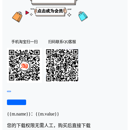
手机淘宝扫一扫
扫码联系QQ客服
查看演示
{{m.name}}
：
{{m.value}}
您的下载权限
无需人工，购买后直接下载