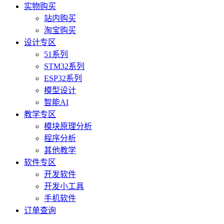
实物购买
站内购买
淘宝购买
设计专区
51系列
STM32系列
ESP32系列
模型设计
智能AI
教学专区
模块原理分析
程序分析
其他教学
软件专区
开发软件
开发小工具
手机软件
订单查询