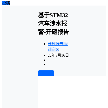
投稿
基于STM32
汽车涉水报
警-开题报告
开题报告
设
计专区
22年8月16日
前往下载