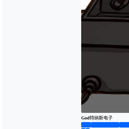
God
特纳斯电子
首页
实物资料预览
仿真