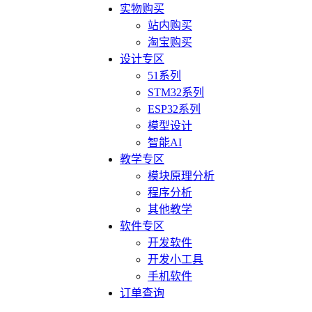
实物购买
站内购买
淘宝购买
设计专区
51系列
STM32系列
ESP32系列
模型设计
智能AI
教学专区
模块原理分析
程序分析
其他教学
软件专区
开发软件
开发小工具
手机软件
订单查询