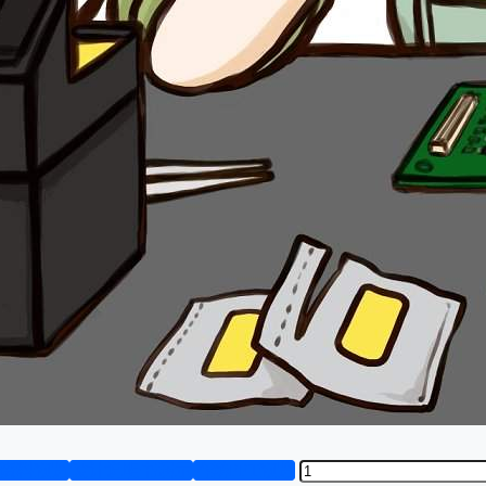
资料预览
设计说明书演示
答辩PPT预览