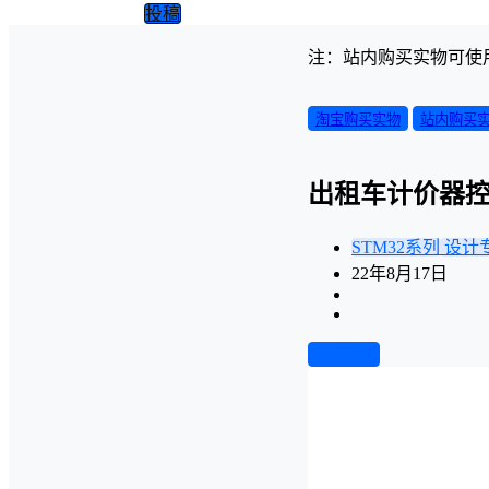
投稿
注：站内购买实物可使
淘宝购买实物
站内购买
出租车计价器
STM32系列
设计
22年8月17日
前往下载