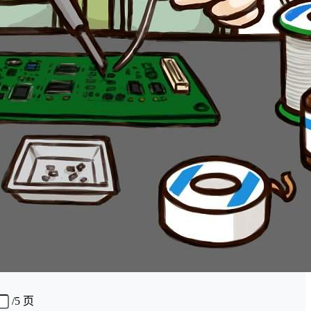
/
5 页