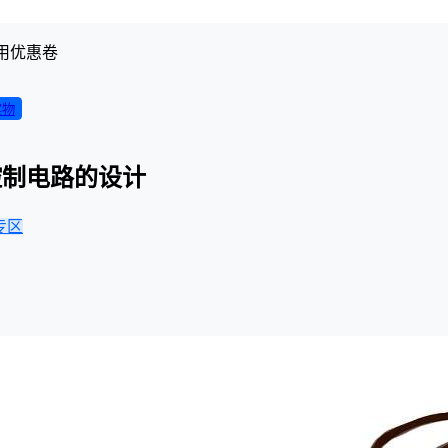
用优惠卷
实物
控制电路的设计
专区