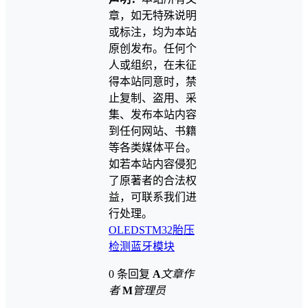
章，如无特殊说明
或标注，均为本站
原创发布。任何个
人或组织，在未征
得本站同意时，禁
止复制、盗用、采
集、发布本站内容
到任何网站、书籍
等各类媒体平台。
如若本站内容侵犯
了原著者的合法权
益，可联系我们进
行处理。
OLED
STM32
胎压
检测
蓝牙模块
0 条回复
A
文章作
者
M
管理员