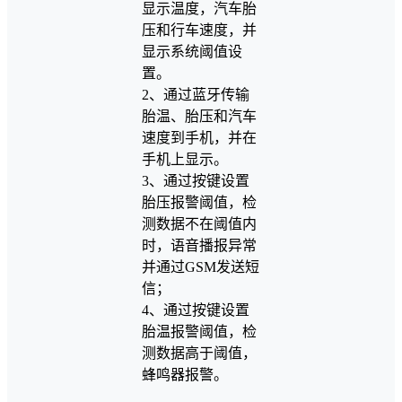
显示温度，汽车胎
压和行车速度，并
显示系统阈值设
置。
2、通过蓝牙传输
胎温、胎压和汽车
速度到手机，并在
手机上显示。
3、通过按键设置
胎压报警阈值，检
测数据不在阈值内
时，语音播报异常
并通过GSM发送短
信；
4、通过按键设置
胎温报警阈值，检
测数据高于阈值，
蜂鸣器报警。