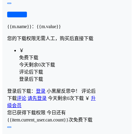
查看演示
{{m.name}}
：
{{m.value}}
您的下载权限
无需人工，购买后直接下载
￥
免费下载
今天剩余0次下载
评论后下载
登录后下载
登录后下载：
登录
小黑屋反思中！
评论后
下载
评论
请先登录
今天剩余0次下载
￥
升
级会员
您已获得下载权限
今日还有
{{item.current_user.can.count}}次免费下载