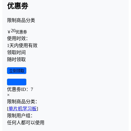
优惠劵
限制商品分类
20
￥
优惠劵
使用时效：
1天内使用有效
领取时间
随时领取
立刻领取
查看详情
优惠劵ID：
7
×
限制商品分类：
[
单片机学习板
]
限制用户组：
任何人都可以使用