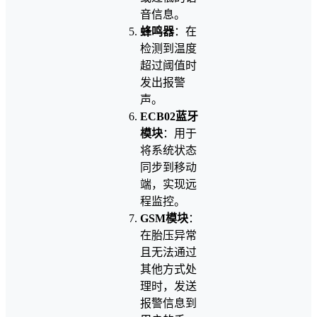
音信息。
蜂鸣器
：在
检测到温度
超过阈值时
发出报警
声。
ECB02蓝牙
模块
：用于
将系统状态
同步到移动
端，实现远
程监控。
GSM模块
：
在胎压异常
且无法通过
其他方式处
理时，发送
报警信息到