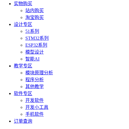
实物购买
站内购买
淘宝购买
设计专区
51系列
STM32系列
ESP32系列
模型设计
智能AI
教学专区
模块原理分析
程序分析
其他教学
软件专区
开发软件
开发小工具
手机软件
订单查询