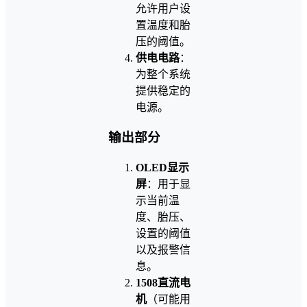
允许用户设
置温度和胎
压的阈值。
供电电路
：
为整个系统
提供稳定的
电源。
输出部分
OLED显示
屏
：用于显
示当前温
度、胎压、
设置的阈值
以及报警信
息。
1508直流电
机
（可能用