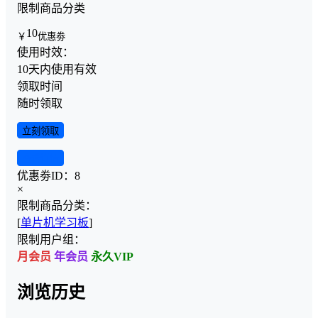
限制商品分类
10
￥
优惠劵
使用时效：
10天内使用有效
领取时间
随时领取
立刻领取
查看详情
优惠劵ID：
8
×
限制商品分类：
[
单片机学习板
]
限制用户组：
月会员
年会员
永久VIP
浏览历史