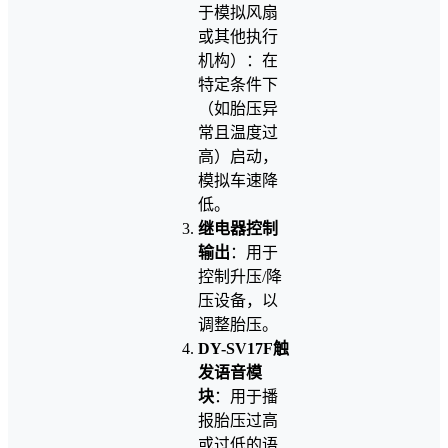
于模拟风扇
或其他执行
机构）：在
特定条件下
（如胎压异
常且温度过
高）启动，
模拟车速降
低。
继电器控制
输出
：用于
控制升压/降
压设备，以
调整胎压。
DY-SV17F触
发语音模
块
：用于播
报胎压过高
或过低的语