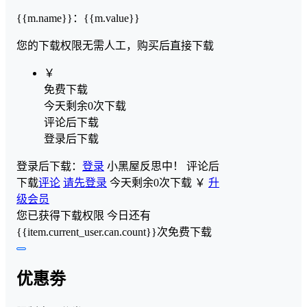
{{m.name}}
：
{{m.value}}
您的下载权限
无需人工，购买后直接下载
￥
免费下载
今天剩余0次下载
评论后下载
登录后下载
登录后下载：
登录
小黑屋反思中！
评论后
下载
评论
请先登录
今天剩余0次下载
￥
升
级会员
您已获得下载权限
今日还有
{{item.current_user.can.count}}次免费下载
优惠劵