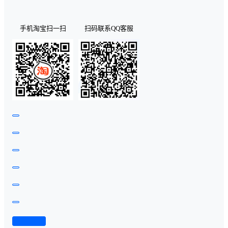
手机淘宝扫一扫
扫码联系QQ客服
查看演示