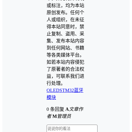
或标注，均为本站
原创发布。任何个
人或组织，在未征
得本站同意时，禁
止复制、盗用、采
集、发布本站内容
到任何网站、书籍
等各类媒体平台。
如若本站内容侵犯
了原著者的合法权
益，可联系我们进
行处理。
OLED
STM32
蓝牙
模块
0 条回复
A
文章作
者
M
管理员