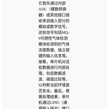
它首先通过内部
ADC（模数转换
器）或其他接口接
收来自输入部分的
模拟或数字信号，
这些信号包括MQ-
9可燃性气体检测
模块检测到的气体
浓度数据、独立按
键的输入信息等。
接着，单片机对这
些数据进行内部处
理，包括数据滤
波、阈值比较等，
以判断当前环境是
否安全。最后，根
据处理结果，单片
机通过GPIO（通
用输入输出）端口