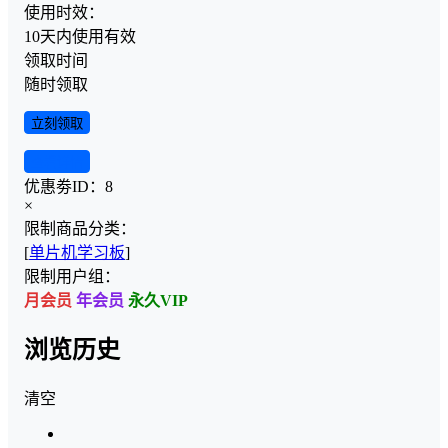
使用时效：
10天内使用有效
领取时间
随时领取
立刻领取
查看详情
优惠劵ID：
8
×
限制商品分类：
[
单片机学习板
]
限制用户组：
月会员
年会员
永久VIP
浏览历史
清空