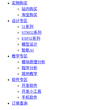
实物购买
站内购买
淘宝购买
设计专区
51系列
STM32系列
ESP32系列
模型设计
智能AI
教学专区
模块原理分析
程序分析
其他教学
软件专区
开发软件
开发小工具
手机软件
订单查询