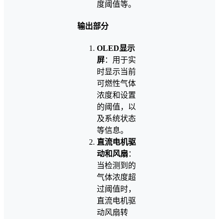
度阈值等。
输出部分
OLED显示
屏
：用于实
时显示当前
可燃性气体
浓度和设置
的阈值，以
及系统状态
等信息。
直流电机驱
动和风扇
：
当检测到的
气体浓度超
过阈值时，
直流电机驱
动风扇转