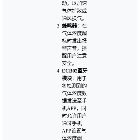
动，以加速
气体扩散或
通风换气。
蜂鸣器
：在
气体浓度超
标时发出报
警声音，提
醒用户注意
安全。
ECB02蓝牙
模块
：用于
将检测到的
气体浓度数
据发送至手
机APP，同
时允许用户
通过手机
APP设置气
体浓度阈