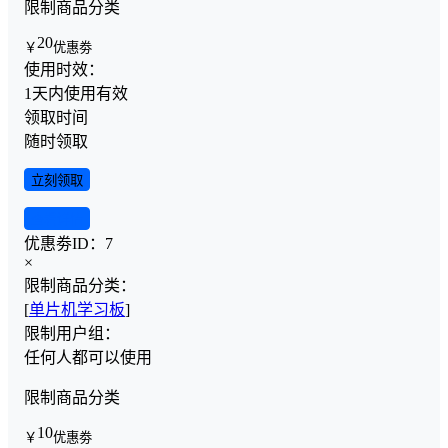
限制商品分类
20
￥
优惠劵
使用时效：
1天内使用有效
领取时间
随时领取
立刻领取
查看详情
优惠劵ID：
7
×
限制商品分类：
[
单片机学习板
]
限制用户组：
任何人都可以使用
限制商品分类
10
￥
优惠劵